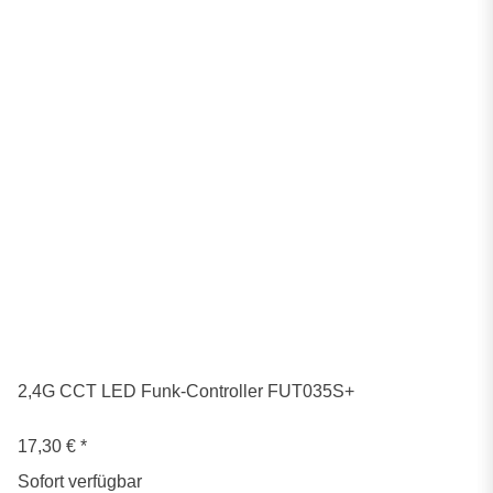
2,4G CCT LED Funk-Controller FUT035S+
17,30 €
*
Sofort verfügbar