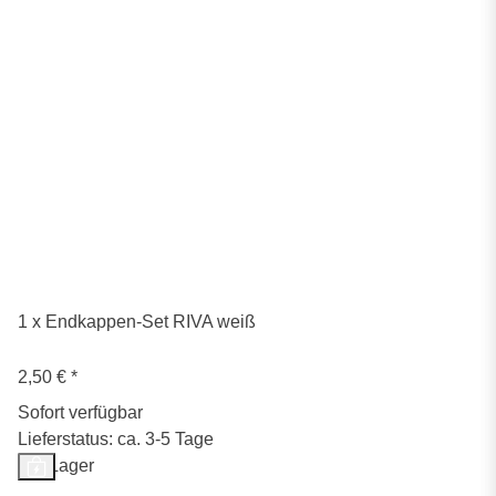
1 x Endkappen-Set RIVA weiß
2,50 €
*
Sofort verfügbar
Lieferstatus: ca. 3-5 Tage
Auf Lager