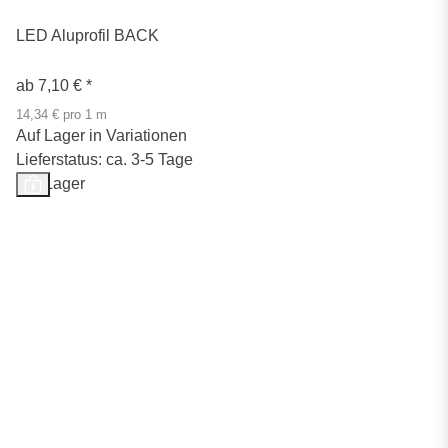
LED Aluprofil BACK
ab
7,10 €
*
14,34 € pro 1 m
Auf Lager in Variationen
Lieferstatus: ca. 3-5 Tage
Auf Lager