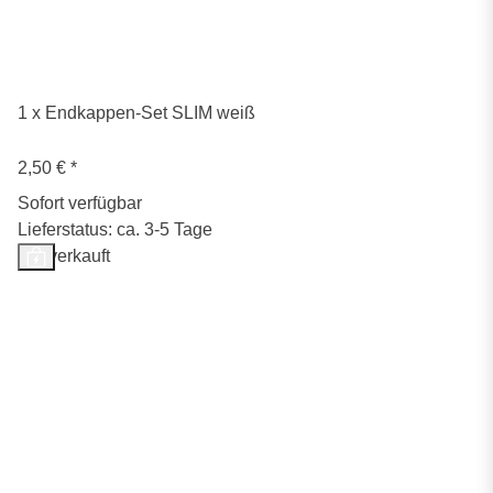
1 x Endkappen-Set SLIM weiß
2,50 €
*
Sofort verfügbar
Lieferstatus: ca. 3-5 Tage
Ausverkauft