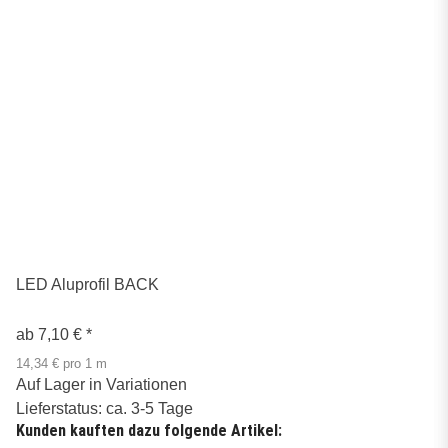
LED Aluprofil BACK
ab
7,10 €
*
14,34 € pro 1 m
Auf Lager in Variationen
Lieferstatus: ca. 3-5 Tage
Kunden kauften dazu folgende Artikel: