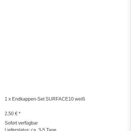
1 x Endkappen-Set SURFACE10 weiß
2,50 €
*
Sofort verfügbar
Lieferstatus: ca. 3-5 Tage