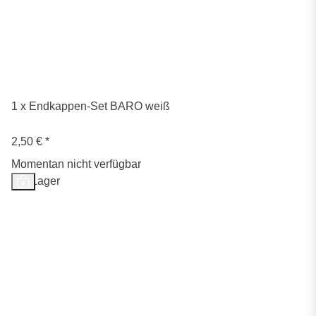
1 x Endkappen-Set BARO weiß
2,50 €
*
Momentan nicht verfügbar
Auf Lager