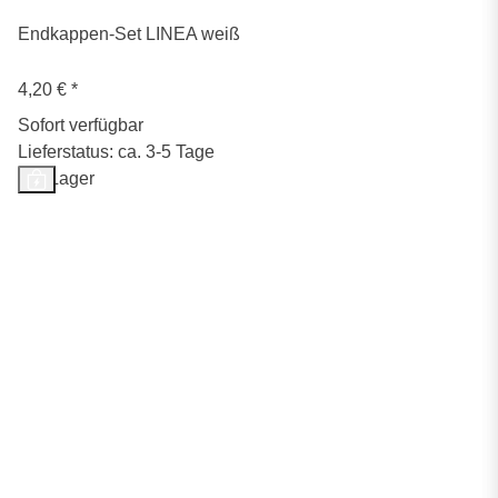
Endkappen-Set LINEA weiß
4,20 €
*
Sofort verfügbar
Lieferstatus: ca. 3-5 Tage
Auf Lager