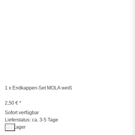
1 x Endkappen-Set MOLA weiß
2,50 €
*
Sofort verfügbar
Lieferstatus: ca. 3-5 Tage
Auf Lager