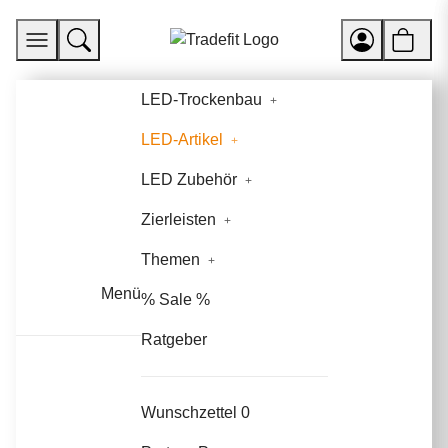
LED-Trockenbau
LED-Artikel
LED Zubehör
Zierleisten
Themen
Menü
% Sale %
Ratgeber
Wunschzettel
0