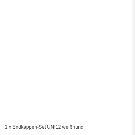
1 x Endkappen-Set UNI12 weiß rund