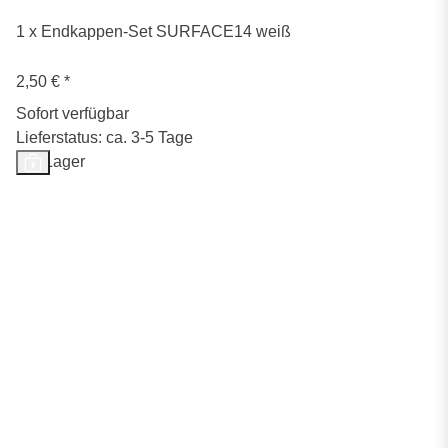
1 x Endkappen-Set SURFACE14 weiß
2,50 €
*
Sofort verfügbar
Lieferstatus: ca. 3-5 Tage
Auf Lager