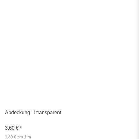
Abdeckung H transparent
3,60 €
*
1,80 € pro 1 m