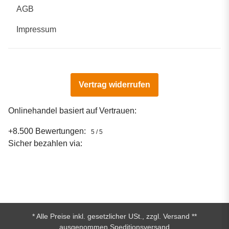
AGB
Impressum
Vertrag widerrufen
Onlinehandel basiert auf Vertrauen:
+8.500 Bewertungen:
5 / 5
Sicher bezahlen via:
* Alle Preise inkl. gesetzlicher USt., zzgl.
Versand
**
ausgenommen Speditionsversand