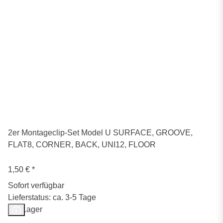
2er Montageclip-Set Model U SURFACE, GROOVE,
FLAT8, CORNER, BACK, UNI12, FLOOR
1,50 €
*
Sofort verfügbar
Lieferstatus: ca. 3-5 Tage
Auf Lager