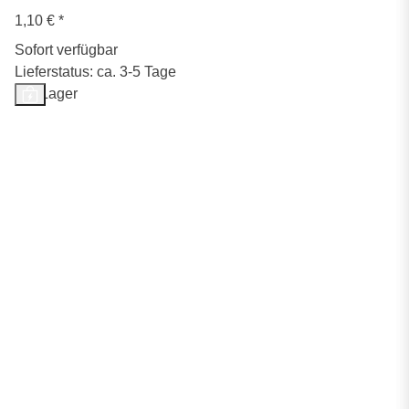
1,10 €
*
Sofort verfügbar
Lieferstatus: ca. 3-5 Tage
Auf Lager