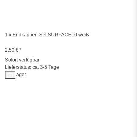
1 x Endkappen-Set SURFACE10 weiß
2,50 €
*
Sofort verfügbar
Lieferstatus: ca. 3-5 Tage
Auf Lager