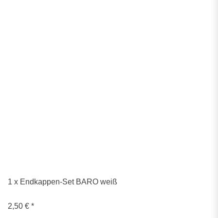
1 x Endkappen-Set BARO weiß
2,50 €
*