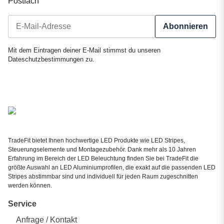
Postfach
Abonnieren
Newsletter Abonnieren
Mit dem Eintragen deiner E-Mail stimmst du unseren
Dateschutzbestimmungen
zu.
TradeFit bietet Ihnen hochwertige LED Produkte wie LED Stripes,
Steuerungselemente und Montagezubehör. Dank mehr als 10 Jahren
Erfahrung im Bereich der LED Beleuchtung finden Sie bei TradeFit die
größte Auswahl an LED Aluminiumprofilen, die exakt auf die passenden LED
Stripes abstimmbar sind und individuell für jeden Raum zugeschnitten
werden können.
Service
Anfrage / Kontakt