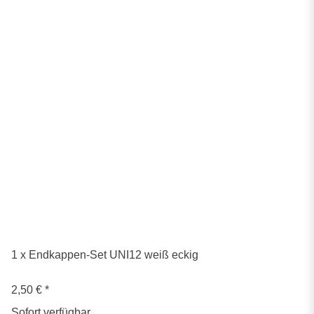
1 x Endkappen-Set UNI12 weiß eckig
2,50 €
*
Sofort verfügbar