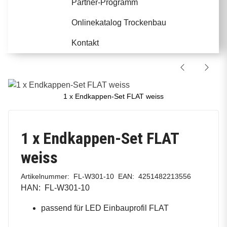
Partner-Programm
Onlinekatalog Trockenbau
Kontakt
1 x Endkappen-Set FLAT weiss
1 x Endkappen-Set FLAT
weiss
Artikelnummer:
FL-W301-10
EAN:
4251482213556
HAN:
FL-W301-10
passend für LED Einbauprofil FLAT