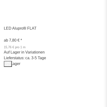
LED Aluprofil FLAT
ab
7,80 €
*
15,76 € pro 1 m
Auf Lager in Variationen
Lieferstatus: ca. 3-5 Tage
Auf Lager