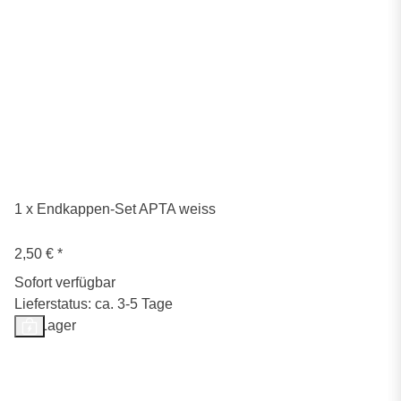
1 x Endkappen-Set APTA weiss
2,50 €
*
Sofort verfügbar
Lieferstatus: ca. 3-5 Tage
Auf Lager