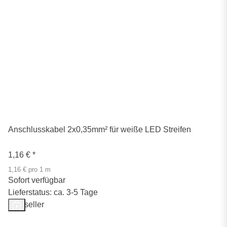
Anschlusskabel 2x0,35mm² für weiße LED Streifen
1,16 €
*
1,16 € pro 1 m
Sofort verfügbar
Lieferstatus: ca. 3-5 Tage
Bestseller