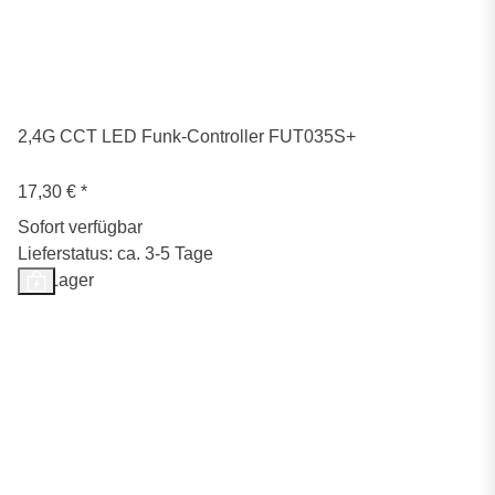
2,4G CCT LED Funk-Controller FUT035S+
17,30 €
*
Sofort verfügbar
Lieferstatus: ca. 3-5 Tage
Auf Lager