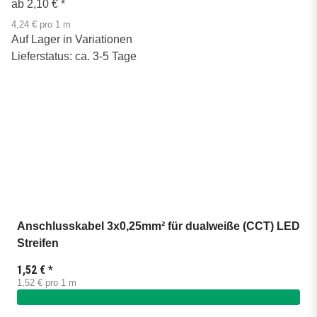
ab
2,10 €
*
4,24 € pro 1 m
Auf Lager in Variationen
Lieferstatus: ca. 3-5 Tage
Anschlusskabel 3x0,25mm² für dualweiße (CCT) LED
Streifen
1,52 €
*
1,52 € pro 1 m