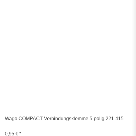
Wago COMPACT Verbindungsklemme 5-polig 221-415
0,95 €
*