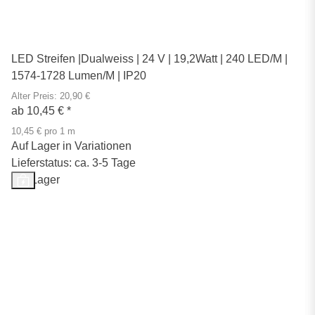
LED Streifen |Dualweiss | 24 V | 19,2Watt | 240 LED/M |
1574-1728 Lumen/M | IP20
Alter Preis: 20,90 €
ab
10,45 €
*
10,45 € pro 1 m
Auf Lager in Variationen
Lieferstatus: ca. 3-5 Tage
Auf Lager