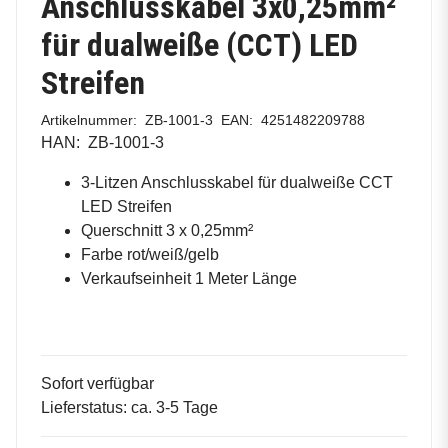
Anschlusskabel 3x0,25mm²
für dualweiße (CCT) LED
Streifen
Artikelnummer:
ZB-1001-3
EAN:
4251482209788
HAN:
ZB-1001-3
3-Litzen Anschlusskabel für dualweiße CCT
LED Streifen
Querschnitt 3 x 0,25mm²
Farbe rot/weiß/gelb
Verkaufseinheit 1 Meter Länge
Sofort verfügbar
Lieferstatus: ca. 3-5 Tage