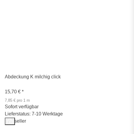
Abdeckung K milchig click
15,70 €
*
7,85 € pro 1 m
Sofort verfügbar
Lieferstatus: 7-10 Werktage
Bestseller