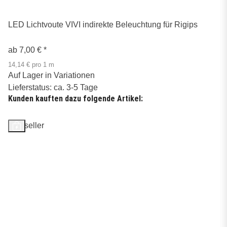
LED Lichtvoute VIVI indirekte Beleuchtung für Rigips
ab
7,00 €
*
14,14 € pro 1 m
Auf Lager in Variationen
Lieferstatus: ca. 3-5 Tage
Kunden kauften dazu folgende Artikel:
Bestseller