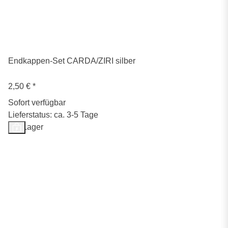
Endkappen-Set CARDA/ZIRI silber
2,50 €
*
Sofort verfügbar
Lieferstatus: ca. 3-5 Tage
Auf Lager