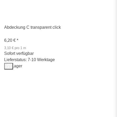
Abdeckung C transparent click
6,20 €
*
3,10 € pro 1 m
Sofort verfügbar
Lieferstatus: 7-10 Werktage
Auf Lager