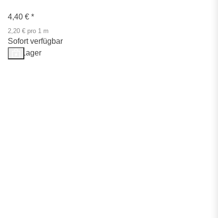
4,40 €
*
2,20 € pro 1 m
Sofort verfügbar
Auf Lager