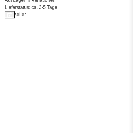
Auf Lager in Variationen
Lieferstatus: ca. 3-5 Tage
Bestseller