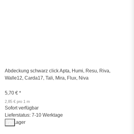
Abdeckung schwarz click Apta, Humi, Resu, Riva,
Walle12, Carda17, Tali, Mira, Flux, Niva
5,70 €
*
2,85 € pro 1 m
Sofort verfügbar
Lieferstatus: 7-10 Werktage
Auf Lager