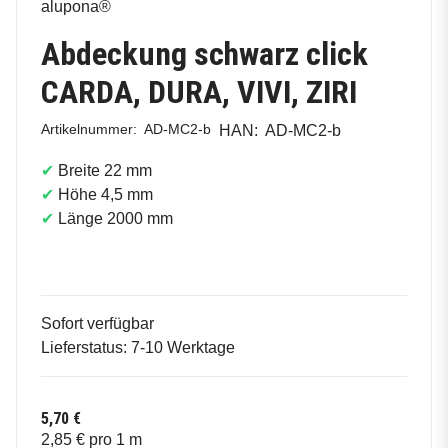
alupona®
Abdeckung schwarz click
CARDA, DURA, VIVI, ZIRI
Artikelnummer:
AD-MC2-b
HAN:
AD-MC2-b
✔
Breite 22 mm
✔
Höhe 4,5 mm
✔
Länge 2000 mm
Sofort verfügbar
Lieferstatus: 7-10 Werktage
5,70 €
2,85 € pro 1 m