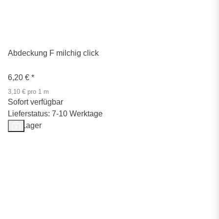
Abdeckung F milchig click
6,20 €
*
3,10 € pro 1 m
Sofort verfügbar
Lieferstatus: 7-10 Werktage
Auf Lager