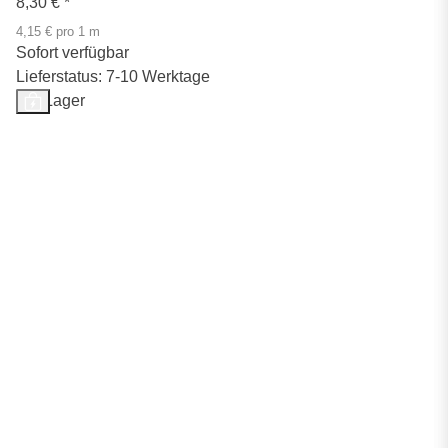
8,30 €
*
4,15 € pro 1 m
Sofort verfügbar
Lieferstatus: 7-10 Werktage
Auf Lager