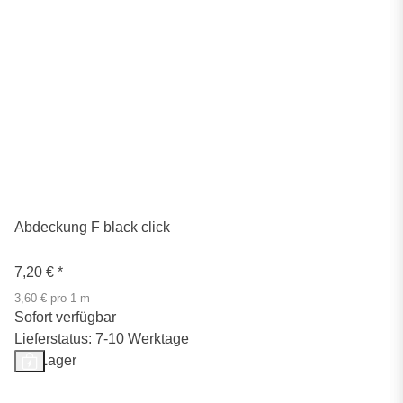
Abdeckung F black click
7,20 €
*
3,60 € pro 1 m
Sofort verfügbar
Lieferstatus: 7-10 Werktage
Auf Lager