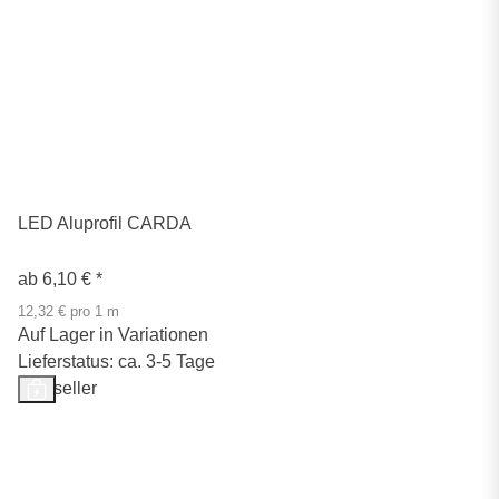
LED Aluprofil CARDA
ab
6,10 €
*
12,32 € pro 1 m
Auf Lager in Variationen
Lieferstatus: ca. 3-5 Tage
Bestseller