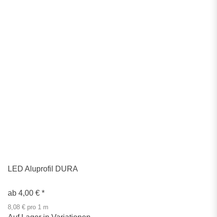
LED Aluprofil DURA
ab
4,00 €
*
8,08 € pro 1 m