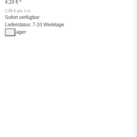
4,10 €
*
2,05 € pro 1 m
Sofort verfügbar
Lieferstatus: 7-10 Werktage
Auf Lager