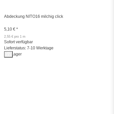
Abdeckung NITO16 milchig click
5,10 €
*
2,55 € pro 1 m
Sofort verfügbar
Lieferstatus: 7-10 Werktage
Auf Lager