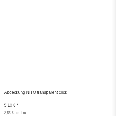
Abdeckung NITO transparent click
5,10 €
*
2,55 € pro 1 m