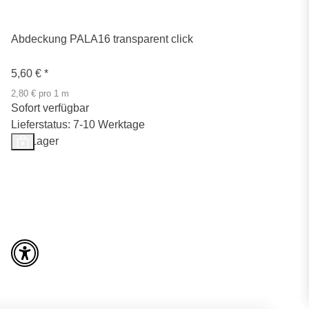
Abdeckung PALA16 transparent click
5,60 €
*
2,80 € pro 1 m
Sofort verfügbar
Lieferstatus: 7-10 Werktage
Auf Lager