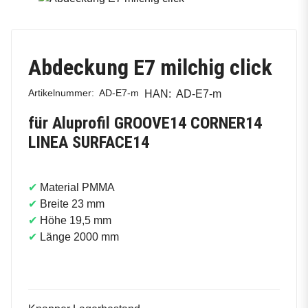
Abdeckung E7 milchig click
Artikelnummer:
AD-E7-m
HAN:
AD-E7-m
für Aluprofil GROOVE14 CORNER14
LINEA SURFACE14
✔
Material PMMA
✔
Breite 23 mm
✔
Höhe 19,5 mm
✔
Länge 2000 mm