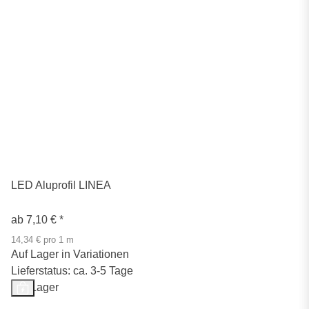
LED Aluprofil LINEA
ab
7,10 €
*
14,34 € pro 1 m
Auf Lager in Variationen
Lieferstatus: ca. 3-5 Tage
Auf Lager