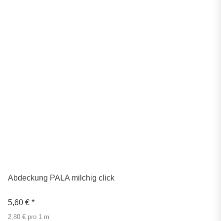
Abdeckung PALA milchig click
5,60 €
*
2,80 € pro 1 m