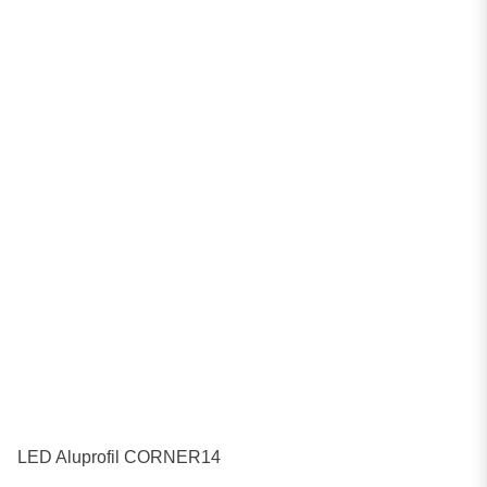
LED Aluprofil CORNER14