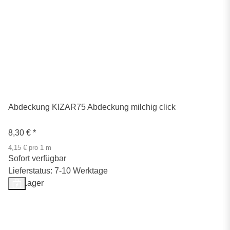
Abdeckung KIZAR75 Abdeckung milchig click
8,30 €
*
4,15 € pro 1 m
Sofort verfügbar
Lieferstatus: 7-10 Werktage
Auf Lager