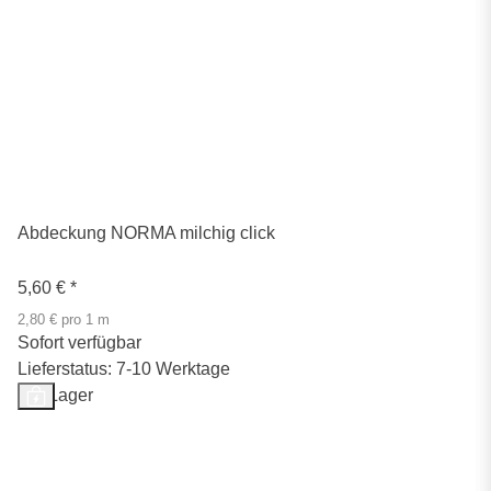
Abdeckung NORMA milchig click
5,60 €
*
2,80 € pro 1 m
Sofort verfügbar
Lieferstatus: 7-10 Werktage
Auf Lager