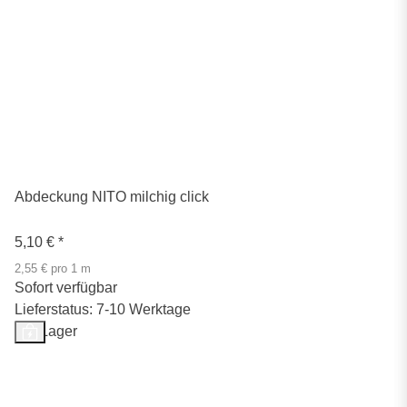
Abdeckung NITO milchig click
5,10 €
*
2,55 € pro 1 m
Sofort verfügbar
Lieferstatus: 7-10 Werktage
Auf Lager