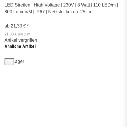
LED Streifen | High Voltage | 230V | 8 Watt | 110 LED/m |
800 Lumen/M | IP67 | Netzstecker ca. 25 cm
ab
21,30 €
*
21,30 € pro 1 m
Artikel vergriffen
Ähnliche Artikel
Auf Lager