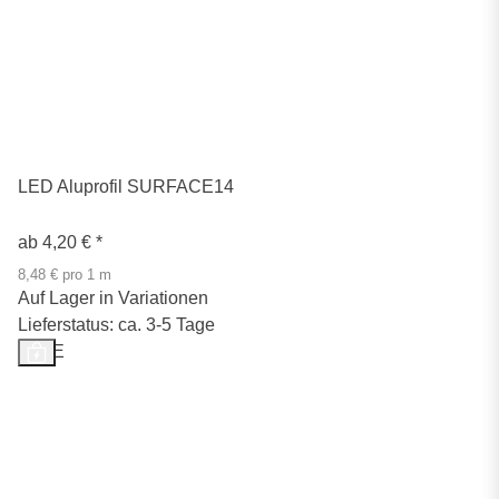
LED Aluprofil SURFACE14
ab
4,20 €
*
8,48 € pro 1 m
Auf Lager in Variationen
Lieferstatus: ca. 3-5 Tage
SALE