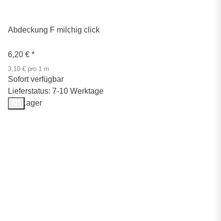
Abdeckung F milchig click
6,20 €
*
3,10 € pro 1 m
Sofort verfügbar
Lieferstatus: 7-10 Werktage
Auf Lager