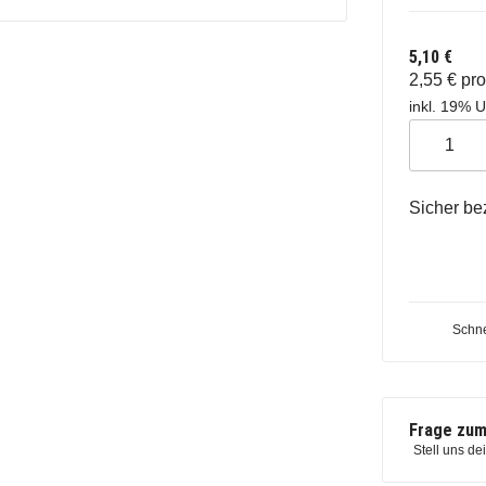
5,10 €
2,55 € pr
inkl. 19% U
Sicher be
Schne
Frage zum
Stell uns de