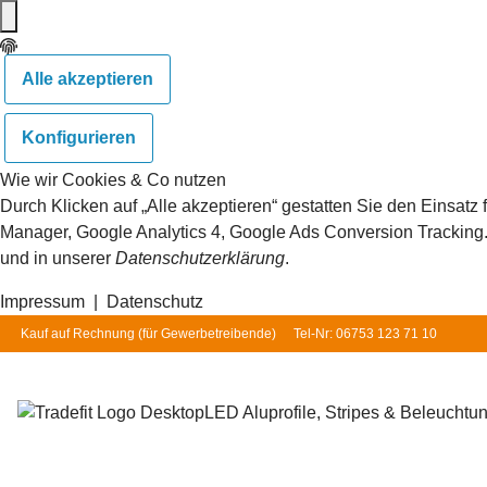
Alle akzeptieren
Konfigurieren
Wie wir Cookies & Co nutzen
Durch Klicken auf „Alle akzeptieren“ gestatten Sie den Einsat
Manager, Google Analytics 4, Google Ads Conversion Tracking. S
und in unserer
Datenschutzerklärung
.
Impressum
|
Datenschutz
Kauf auf Rechnung (für
Gewerbetreibende
)
Tel-Nr: 06753 123 71 10
LED Aluprofile, Stripes & Beleuchtu