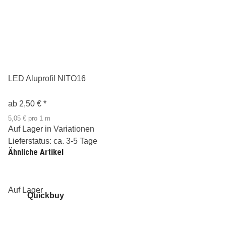
LED Aluprofil NITO16
ab
2,50 €
*
5,05 € pro 1 m
Auf Lager in Variationen
Lieferstatus: ca. 3-5 Tage
Ähnliche Artikel
Auf Lager
Quickbuy