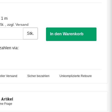
o 1 m
St. , zzgl.
Versand
Stk.
In den Warenkorb
zahlen via:
ller Versand
Sicher bezahlen
Unkomplizierte Retoure
 Artikel
ine Frage