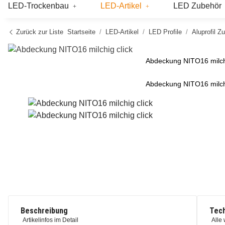
LED-Trockenbau
LED-Artikel
LED Zubehör
Zurück zur Liste
Startseite
LED-Artikel
LED Profile
Aluprofil Z
Abdeckung NITO16 milchi
Abdeckung NITO16 milchi
Beschreibung
Tech
Artikelinfos im Detail
Alle 