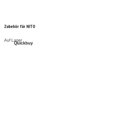
Zubehör für NITO
Auf Lager
Quickbuy