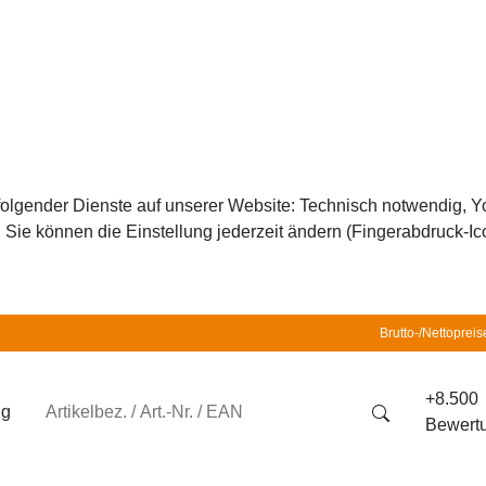
z folgender Dienste auf unserer Website: Technisch notwendig,
ie können die Einstellung jederzeit ändern (Fingerabdruck-Icon
Brutto-/Nettopreis
+8.500
ng
Bewert