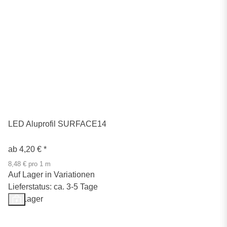
LED Aluprofil SURFACE14
ab
4,20 €
*
8,48 € pro 1 m
Auf Lager in Variationen
Lieferstatus: ca. 3-5 Tage
Auf Lager