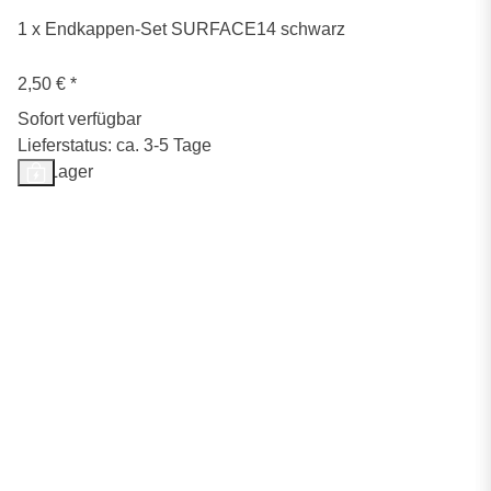
1 x Endkappen-Set SURFACE14 schwarz
2,50 €
*
Sofort verfügbar
Lieferstatus: ca. 3-5 Tage
Auf Lager