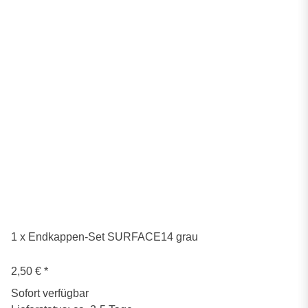
1 x Endkappen-Set SURFACE14 grau
2,50 €
*
Sofort verfügbar