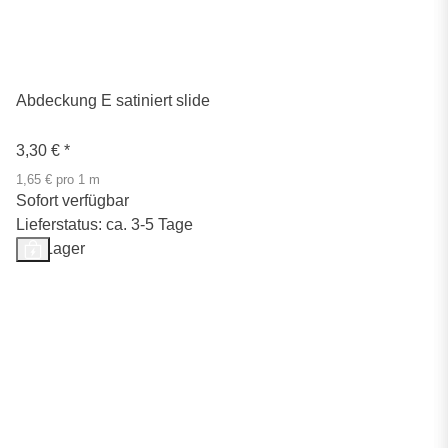
Abdeckung E satiniert slide
3,30 €
*
1,65 € pro 1 m
Sofort verfügbar
Lieferstatus: ca. 3-5 Tage
Auf Lager