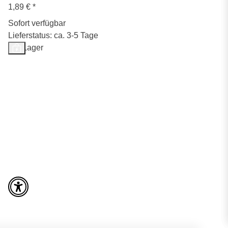
1,89 €
*
Sofort verfügbar
Lieferstatus: ca. 3-5 Tage
Auf Lager