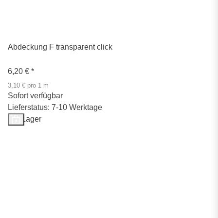
Abdeckung F transparent click
6,20 €
*
3,10 € pro 1 m
Sofort verfügbar
Lieferstatus: 7-10 Werktage
Auf Lager