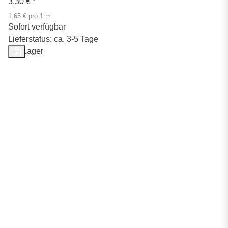
3,30 €
*
1,65 € pro 1 m
Sofort verfügbar
Lieferstatus: ca. 3-5 Tage
Auf Lager