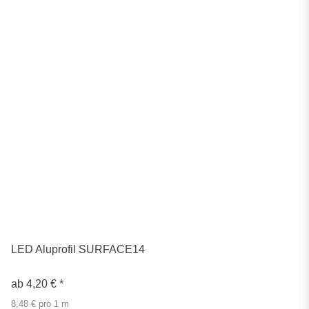
LED Aluprofil SURFACE14
ab
4,20 €
*
8,48 € pro 1 m