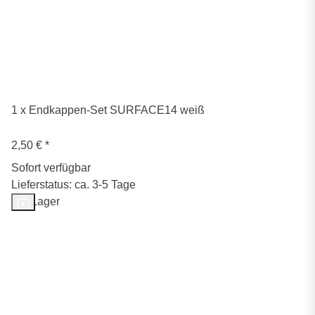
1 x Endkappen-Set SURFACE14 weiß
2,50 €
*
Sofort verfügbar
Lieferstatus: ca. 3-5 Tage
Auf Lager