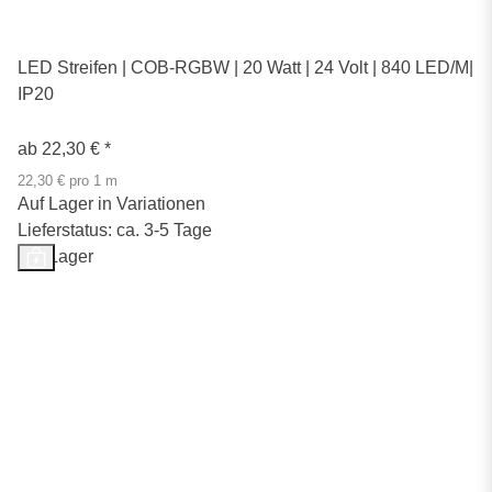
LED Streifen | COB-RGBW | 20 Watt | 24 Volt | 840 LED/M|
IP20
ab
22,30 €
*
22,30 € pro 1 m
Auf Lager in Variationen
Lieferstatus: ca. 3-5 Tage
Auf Lager