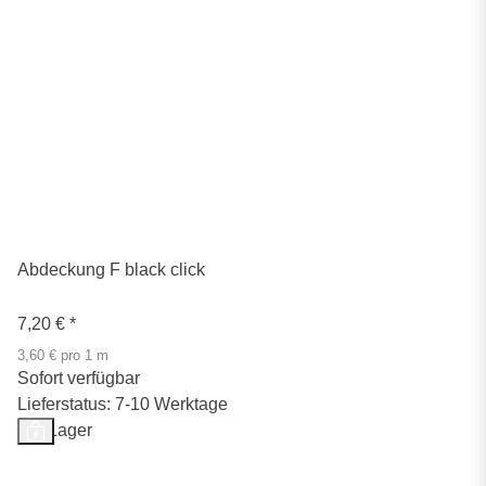
Abdeckung F black click
7,20 €
*
3,60 € pro 1 m
Sofort verfügbar
Lieferstatus: 7-10 Werktage
Auf Lager