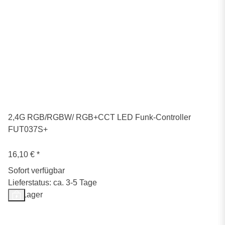
2,4G RGB/RGBW/ RGB+CCT LED Funk-Controller
FUT037S+
16,10 €
*
Sofort verfügbar
Lieferstatus: ca. 3-5 Tage
Auf Lager