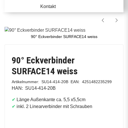
Kontakt
90° Eckverbinder SURFACE14 weiss
90° Eckverbinder
SURFACE14 weiss
Artikelnummer:
SU14-414-20B
EAN:
4251482235299
HAN:
SU14-414-20B
✔
Länge Außenkante ca. 5,5 x5,5cm
✔
inkl. 2 Linearverbinder mit Schrauben