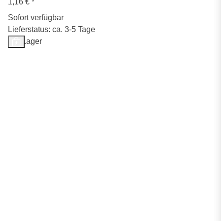
1,16 €
*
Sofort verfügbar
Lieferstatus: ca. 3-5 Tage
Auf Lager