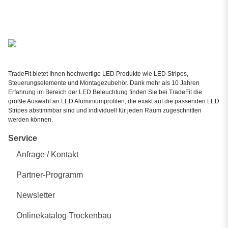
TradeFit bietet Ihnen hochwertige LED Produkte wie LED Stripes,
Steuerungselemente und Montagezubehör. Dank mehr als 10 Jahren
Erfahrung im Bereich der LED Beleuchtung finden Sie bei TradeFit die
größte Auswahl an LED Aluminiumprofilen, die exakt auf die passenden LED
Stripes abstimmbar sind und individuell für jeden Raum zugeschnitten
werden können.
Service
Anfrage / Kontakt
Partner-Programm
Newsletter
Onlinekatalog Trockenbau