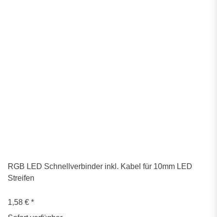
RGB LED Schnellverbinder inkl. Kabel für 10mm LED
Streifen
1,58 €
*