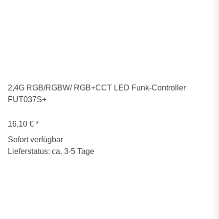
2,4G RGB/RGBW/ RGB+CCT LED Funk-Controller
FUT037S+
16,10 €
*
Sofort verfügbar
Lieferstatus: ca. 3-5 Tage