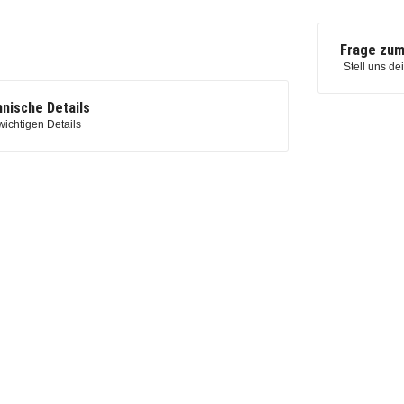
Frage zum
Stell uns de
nische Details
wichtigen Details