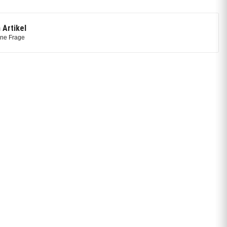
 Artikel
ine Frage