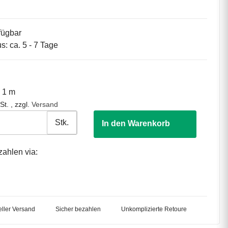
fügbar
us: ca. 5 - 7 Tage
o 1 m
St. , zzgl.
Versand
Stk.
In den Warenkorb
zahlen via:
ller Versand
Sicher bezahlen
Unkomplizierte Retoure