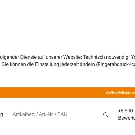
z folgender Dienste auf unserer Website: Technisch notwendig,
ie können die Einstellung jederzeit ändern (Fingerabdruck-Icon
Brutto-/Nettopreis
+8.500
ng
Bewert