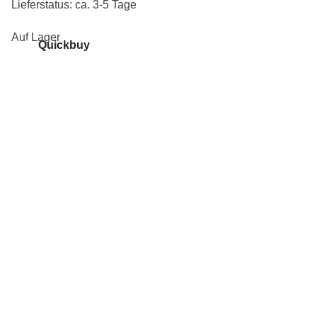
Lieferstatus: ca. 3-5 Tage
Auf Lager
Quickbuy