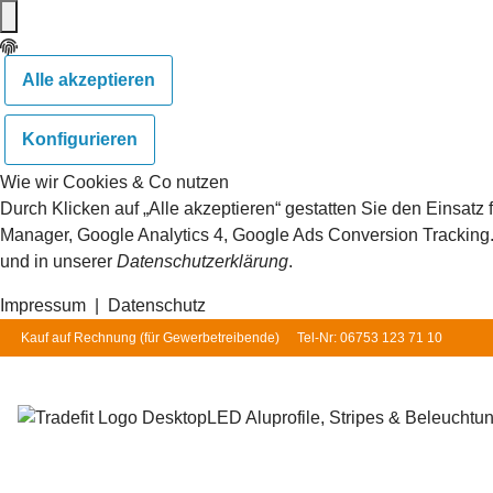
Alle akzeptieren
Konfigurieren
Wie wir Cookies & Co nutzen
Durch Klicken auf „Alle akzeptieren“ gestatten Sie den Einsat
Manager, Google Analytics 4, Google Ads Conversion Tracking. S
und in unserer
Datenschutzerklärung
.
Impressum
|
Datenschutz
Kauf auf Rechnung (für
Gewerbetreibende
)
Tel-Nr: 06753 123 71 10
LED Aluprofile, Stripes & Beleuchtu