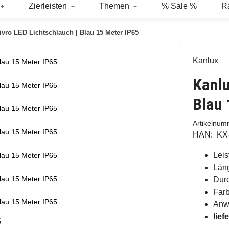
Zierleisten
Themen
% Sale %
R
ivro LED Lichtschlauch | Blau 15 Meter IP65
Kanlux
lau 15 Meter IP65
Kanlu
lau 15 Meter IP65
Blau 
lau 15 Meter IP65
Artikelnu
lau 15 Meter IP65
HAN:
KX
Leis
lau 15 Meter IP65
Län
lau 15 Meter IP65
Dur
Farb
lau 15 Meter IP65
Anw
lief