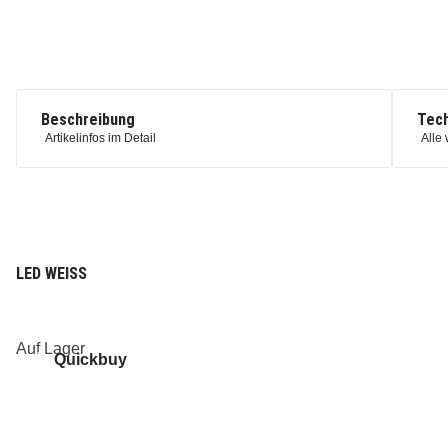
Beschreibung
Tech
Artikelinfos im Detail
Alle 
LED WEISS
Auf Lager
Quickbuy