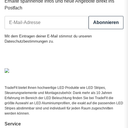
Erhalte spannende Infos und neue Angebote direkt ins
Postfach
Abonnieren
Newsletter Abonnieren
Mit dem Eintragen deiner E-Mail stimmst du unseren
Dateschutzbestimmungen
zu.
TradeFit bietet Ihnen hochwertige LED Produkte wie LED Stripes,
Steuerungselemente und Montagezubehör. Dank mehr als 10 Jahren
Erfahrung im Bereich der LED Beleuchtung finden Sie bei TradeFit die
größte Auswahl an LED Aluminiumprofilen, die exakt auf die passenden LED
Stripes abstimmbar sind und individuell für jeden Raum zugeschnitten
werden können.
Service