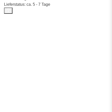
Lieferstatus: ca. 5 - 7 Tage