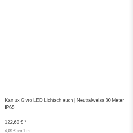
Kanlux Givro LED Lichtschlauch | Neutralweiss 30 Meter
IP65
122,60 €
*
4,09 € pro 1 m