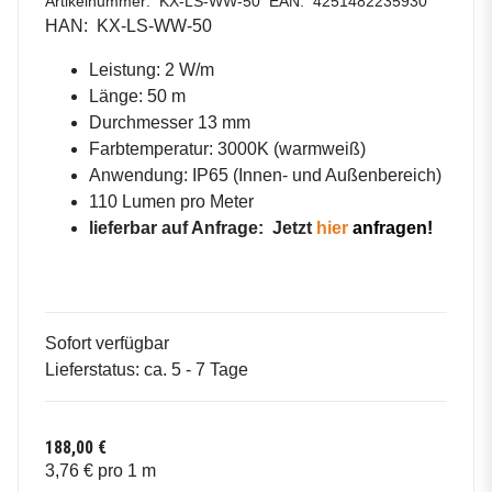
Artikelnummer:
KX-LS-WW-50
EAN:
4251482235930
HAN:
KX-LS-WW-50
Leistung: 2 W/m
Länge: 50 m
Durchmesser 13 mm
Farbtemperatur: 3000K (warmweiß)
Anwendung: IP65 (
Innen- und Außenbereich)
110 Lumen pro Meter
lieferbar auf Anfrage:
Jetzt
hier
anfragen!
Sofort verfügbar
Lieferstatus: ca. 5 - 7 Tage
188,00 €
3,76 € pro 1 m