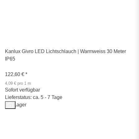
Kanlux Givro LED Lichtschlauch | Warmweiss 30 Meter
IP65
122,60 €
*
4,09 € pro 1 m
Sofort verfügbar
Lieferstatus: ca. 5 - 7 Tage
Auf Lager