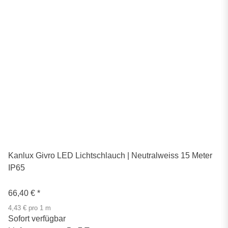
Kanlux Givro LED Lichtschlauch | Neutralweiss 15 Meter
IP65
66,40 €
*
4,43 € pro 1 m
Sofort verfügbar