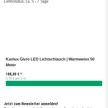
Lieferstatus: ca. 5 - 7 Tage
Kanlux Givro LED Lichtschlauch | Warmweiss 50
Meter
188,00 €
*
3,76 € pro 1 m
Jetzt zum Newsletter anmelden!