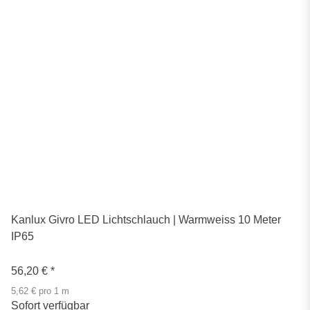
Kanlux Givro LED Lichtschlauch | Warmweiss 10 Meter
IP65
56,20 €
*
5,62 € pro 1 m
Sofort verfügbar