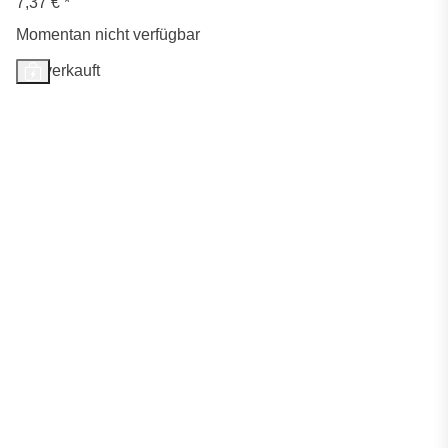
7,37 €
*
Momentan nicht verfügbar
Ausverkauft