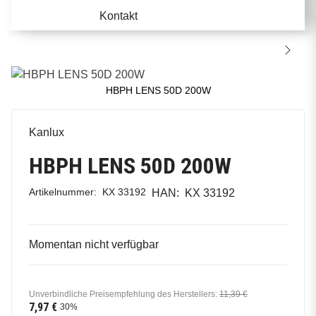
Kontakt
HBPH LENS 50D 200W
Kanlux
HBPH LENS 50D 200W
Artikelnummer:
KX 33192
HAN:
KX 33192
Momentan nicht verfügbar
Unverbindliche Preisempfehlung des Herstellers
:
11,39 €
7,97 €
30%