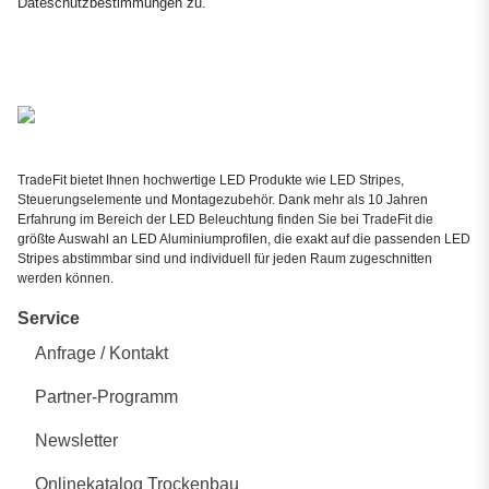
Dateschutzbestimmungen
zu.
TradeFit bietet Ihnen hochwertige LED Produkte wie LED Stripes,
Steuerungselemente und Montagezubehör. Dank mehr als 10 Jahren
Erfahrung im Bereich der LED Beleuchtung finden Sie bei TradeFit die
größte Auswahl an LED Aluminiumprofilen, die exakt auf die passenden LED
Stripes abstimmbar sind und individuell für jeden Raum zugeschnitten
werden können.
Service
Anfrage / Kontakt
Partner-Programm
Newsletter
Onlinekatalog Trockenbau