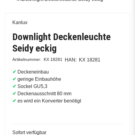
Kanlux
Downlight Deckenleuchte
Seidy eckig
Artikelnummer:
KX 18281
HAN:
KX 18281
✔
Deckeneinbau
✔
geringe Einbauhöhe
✔
Sockel GU5,3
✔
Deckenausschnitt 80 mm
✔
es wird ein Konverter benötigt
Sofort verfügbar