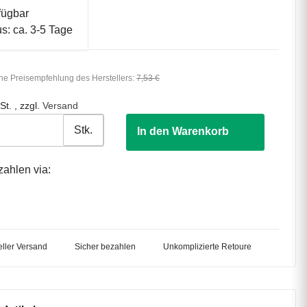
fügbar
us: ca. 3-5 Tage
he Preisempfehlung des Herstellers
:
7,53 €
St. , zzgl.
Versand
Stk.
In den Warenkorb
zahlen via:
ller Versand
Sicher bezahlen
Unkomplizierte Retoure