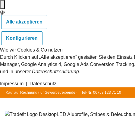
Alle akzeptieren
Konfigurieren
Wie wir Cookies & Co nutzen
Durch Klicken auf „Alle akzeptieren“ gestatten Sie den Einsat
Manager, Google Analytics 4, Google Ads Conversion Tracking. S
und in unserer
Datenschutzerklärung
.
Impressum
|
Datenschutz
Kauf auf Rechnung (für
Gewerbetreibende
)
Tel-Nr: 06753 123 71 10
LED Aluprofile, Stripes & Beleuchtu