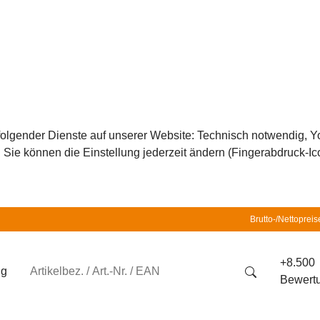
z folgender Dienste auf unserer Website: Technisch notwendig,
ie können die Einstellung jederzeit ändern (Fingerabdruck-Icon
Brutto-/Nettopreis
+8.500
ng
Bewert