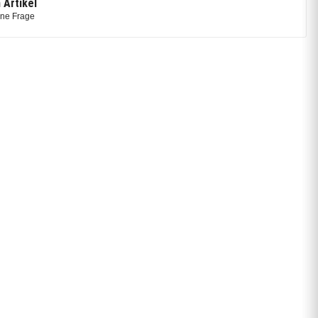
 Artikel
ine Frage