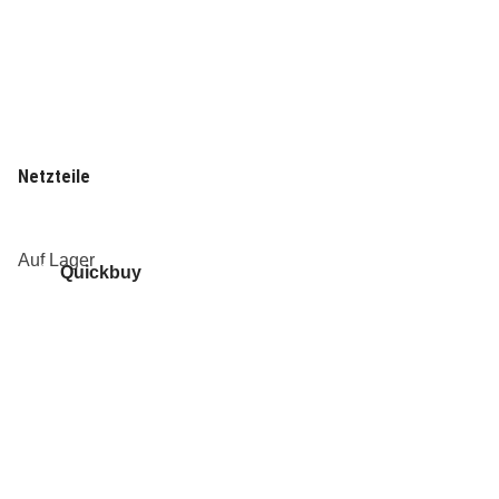
Netzteile
Auf Lager
Quickbuy