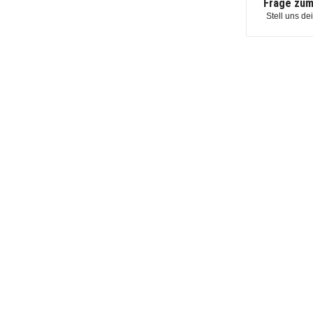
Frage zum
Stell uns de