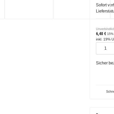
Sofort ver
Lieferstat
Unverbindlic
6,40 €
15%
inkl. 19% U
Sicher be
Schne