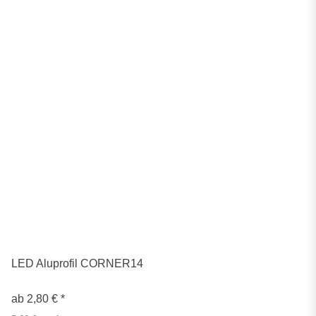
LED Aluprofil CORNER14
ab
2,80 €
*