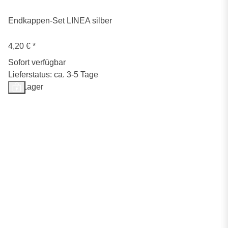
Endkappen-Set LINEA silber
4,20 €
*
Sofort verfügbar
Lieferstatus: ca. 3-5 Tage
Auf Lager