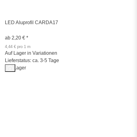
LED Aluprofil CARDA17
ab
2,20 €
*
4,44 € pro 1 m
Auf Lager in Variationen
Lieferstatus: ca. 3-5 Tage
Auf Lager