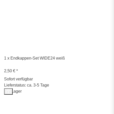
1 x Endkappen-Set WIDE24 weiß
2,50 €
*
Sofort verfügbar
Lieferstatus: ca. 3-5 Tage
Auf Lager