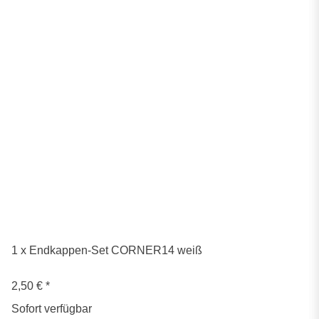
1 x Endkappen-Set CORNER14 weiß
2,50 €
*
Sofort verfügbar