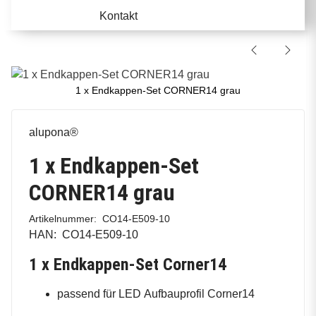
Kontakt
1 x Endkappen-Set CORNER14 grau
alupona®
1 x Endkappen-Set
CORNER14 grau
Artikelnummer:
CO14-E509-10
HAN:
CO14-E509-10
1 x Endkappen-Set Corner14
passend für LED Aufbauprofil Corner14