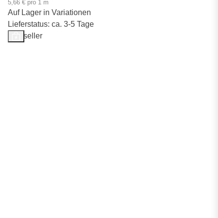
5,66 € pro 1 m
Auf Lager in Variationen
Lieferstatus: ca. 3-5 Tage
Bestseller