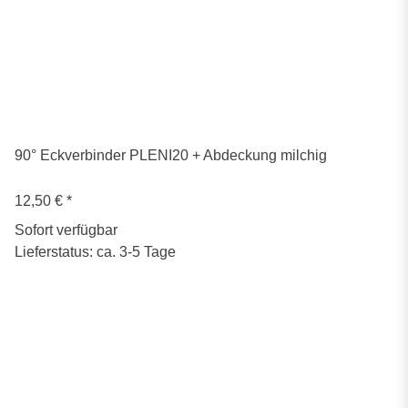
90° Eckverbinder PLENI20 + Abdeckung milchig
12,50 €
*
Sofort verfügbar
Lieferstatus: ca. 3-5 Tage