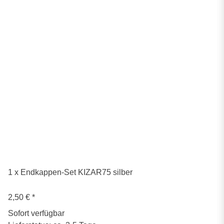
1 x Endkappen-Set KIZAR75 silber
2,50 €
*
Sofort verfügbar