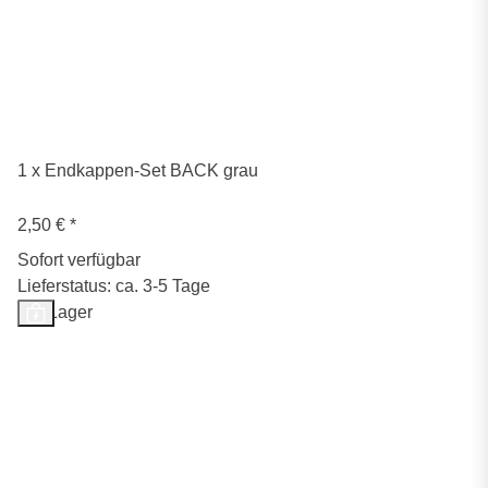
1 x Endkappen-Set BACK grau
2,50 €
*
Sofort verfügbar
Lieferstatus: ca. 3-5 Tage
Auf Lager