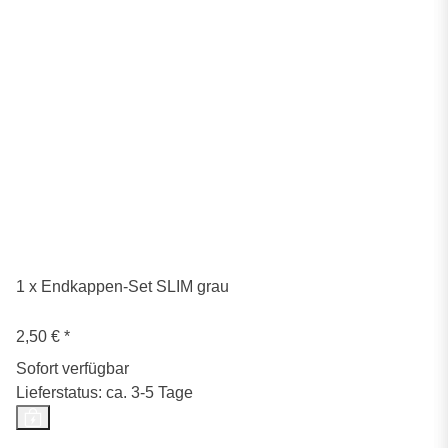
1 x Endkappen-Set SLIM grau
2,50 €
*
Sofort verfügbar
Lieferstatus: ca. 3-5 Tage
Neu