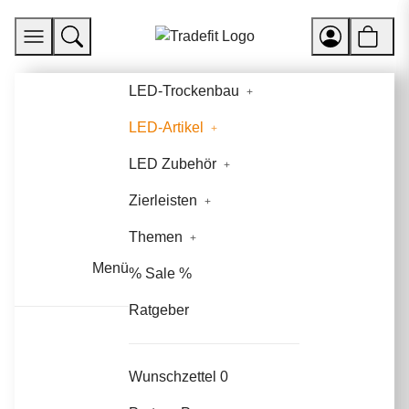
LED-Trockenbau
LED-Artikel
LED Zubehör
Zierleisten
Themen
Menü
% Sale %
Ratgeber
Wunschzettel
0