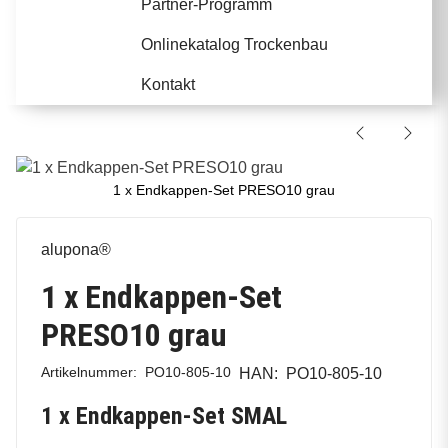
Partner-Programm
Onlinekatalog Trockenbau
Kontakt
1 x Endkappen-Set PRESO10 grau
alupona®
1 x Endkappen-Set
PRESO10 grau
Artikelnummer:
PO10-805-10
HAN:
PO10-805-10
1 x Endkappen-Set SMAL