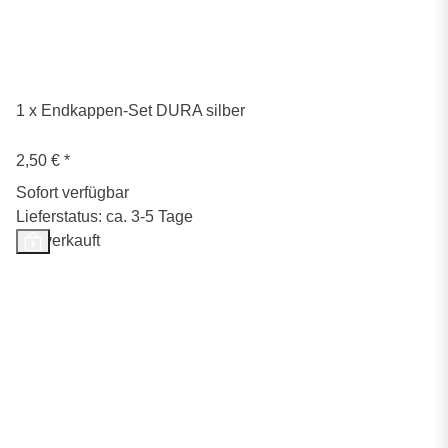
1 x Endkappen-Set DURA silber
2,50 €
*
Sofort verfügbar
Lieferstatus: ca. 3-5 Tage
Ausverkauft