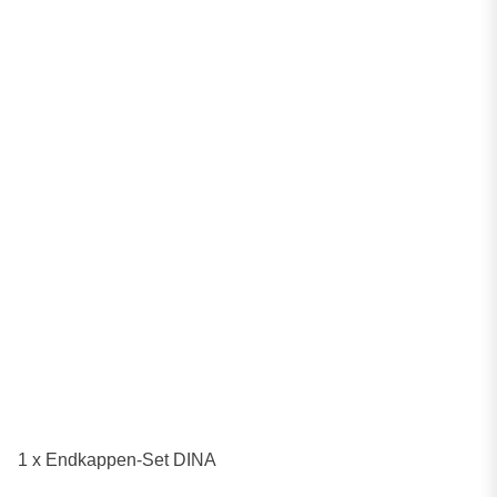
1 x Endkappen-Set DINA