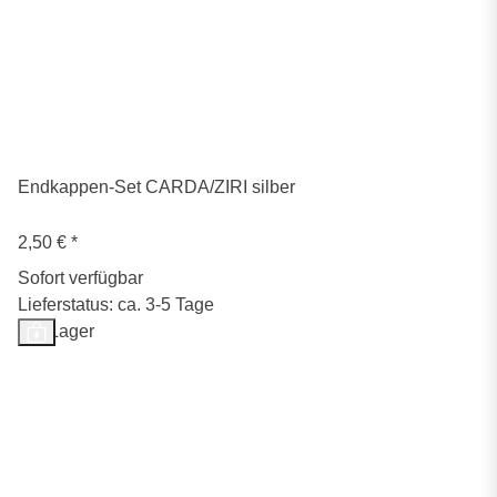
Endkappen-Set CARDA/ZIRI silber
2,50 €
*
Sofort verfügbar
Lieferstatus: ca. 3-5 Tage
Auf Lager