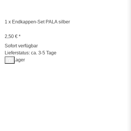
1 x Endkappen-Set PALA silber
2,50 €
*
Sofort verfügbar
Lieferstatus: ca. 3-5 Tage
Auf Lager