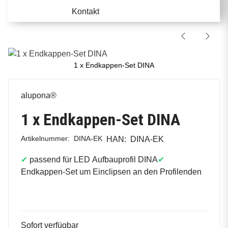
Kontakt
1 x Endkappen-Set DINA
alupona®
1 x Endkappen-Set DINA
Artikelnummer:
DINA-EK
HAN:
DINA-EK
✔
passend für LED Aufbauprofil DINA
✔
Endkappen-Set um Einclipsen an den Profilenden
Sofort verfügbar