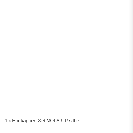
1 x Endkappen-Set MOLA-UP silber