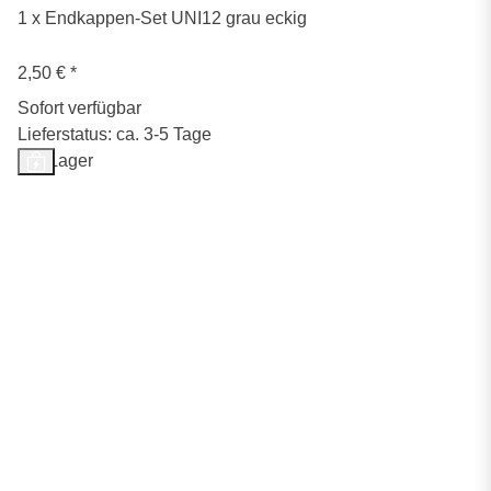
1 x Endkappen-Set UNI12 grau eckig
2,50 €
*
Sofort verfügbar
Lieferstatus: ca. 3-5 Tage
Auf Lager