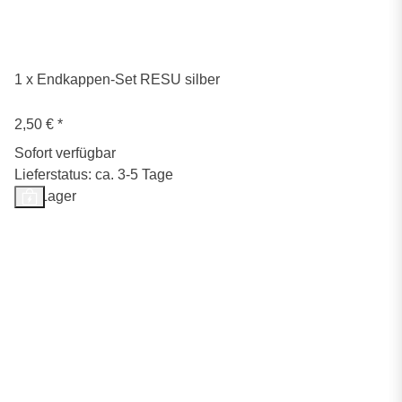
1 x Endkappen-Set RESU silber
2,50 €
*
Sofort verfügbar
Lieferstatus: ca. 3-5 Tage
Auf Lager