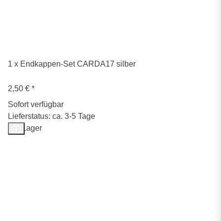
1 x Endkappen-Set CARDA17 silber
2,50 €
*
Sofort verfügbar
Lieferstatus: ca. 3-5 Tage
Auf Lager