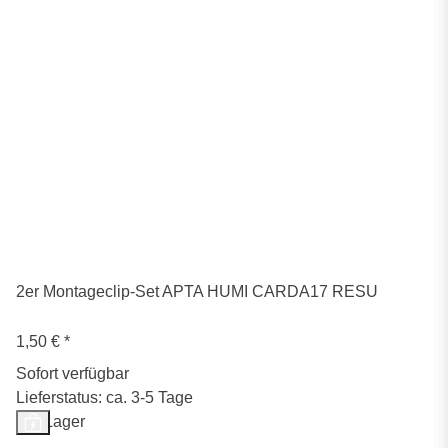
2er Montageclip-Set APTA HUMI CARDA17 RESU
1,50 €
*
Sofort verfügbar
Lieferstatus: ca. 3-5 Tage
Auf Lager