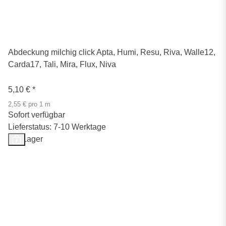
Abdeckung milchig click Apta, Humi, Resu, Riva, Walle12,
Carda17, Tali, Mira, Flux, Niva
5,10 €
*
2,55 € pro 1 m
Sofort verfügbar
Lieferstatus: 7-10 Werktage
Auf Lager