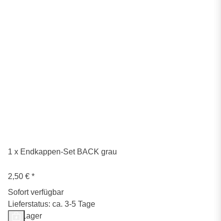
1 x Endkappen-Set BACK grau
2,50 €
*
Sofort verfügbar
Lieferstatus: ca. 3-5 Tage
Auf Lager