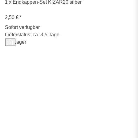
1 x Endkappen-Set KIZAR20 silber
2,50 €
*
Sofort verfügbar
Lieferstatus: ca. 3-5 Tage
Auf Lager