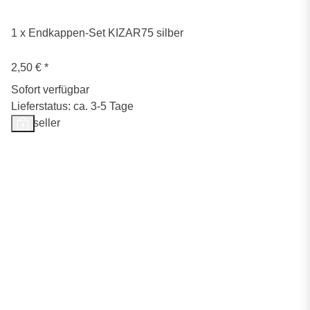
1 x Endkappen-Set KIZAR75 silber
2,50 €
*
Sofort verfügbar
Lieferstatus: ca. 3-5 Tage
Bestseller