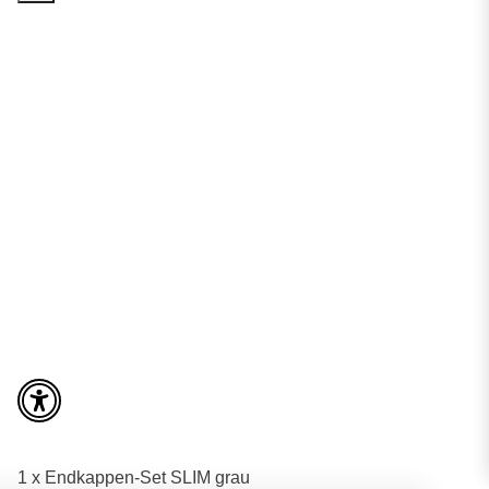
1 x Endkappen-Set SLIM grau