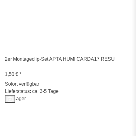
2er Montageclip-Set APTA HUMI CARDA17 RESU
1,50 €
*
Sofort verfügbar
Lieferstatus: ca. 3-5 Tage
Auf Lager