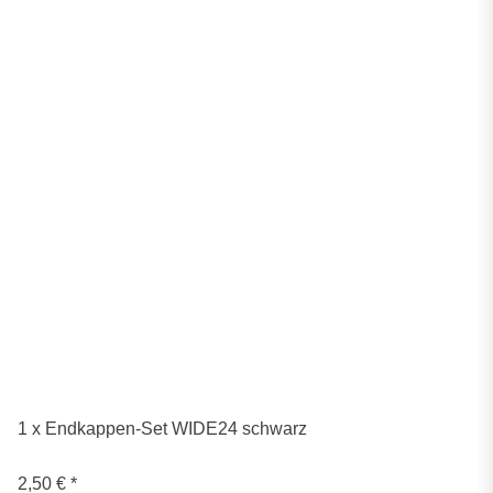
1 x Endkappen-Set WIDE24 schwarz
2,50 €
*