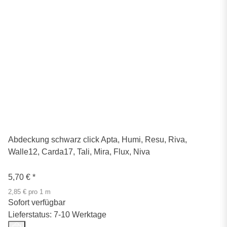
Abdeckung schwarz click Apta, Humi, Resu, Riva,
Walle12, Carda17, Tali, Mira, Flux, Niva
5,70 €
*
2,85 € pro 1 m
Sofort verfügbar
Lieferstatus: 7-10 Werktage