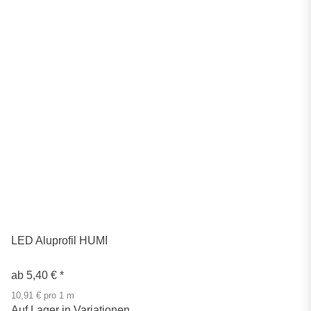
LED Aluprofil HUMI
ab
5,40 €
*
10,91 € pro 1 m
Auf Lager in Variationen