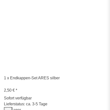
1 x Endkappen-Set ARES silber
2,50 €
*
Sofort verfügbar
Lieferstatus: ca. 3-5 Tage
Auf Lager