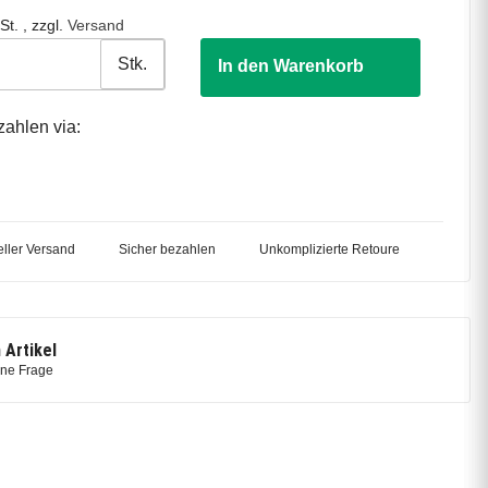
St. , zzgl.
Versand
Stk.
In den Warenkorb
zahlen via:
ller Versand
Sicher bezahlen
Unkomplizierte Retoure
 Artikel
ine Frage