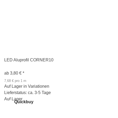
LED Aluprofil CORNER10
ab
3,80 €
*
7,68 € pro 1 m
Auf Lager in Variationen
Lieferstatus: ca. 3-5 Tage
Auf Lager
Quickbuy