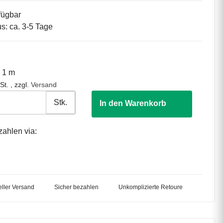
fügbar
us: ca. 3-5 Tage
o 1 m
St. , zzgl.
Versand
Stk.
In den Warenkorb
zahlen via:
ller Versand
Sicher bezahlen
Unkomplizierte Retoure