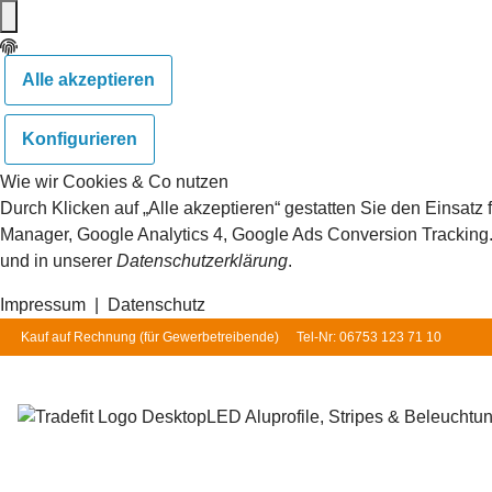
Alle akzeptieren
Konfigurieren
Wie wir Cookies & Co nutzen
Durch Klicken auf „Alle akzeptieren“ gestatten Sie den Einsat
Manager, Google Analytics 4, Google Ads Conversion Tracking. S
und in unserer
Datenschutzerklärung
.
Impressum
|
Datenschutz
Kauf auf Rechnung (für
Gewerbetreibende
)
Tel-Nr: 06753 123 71 10
LED Aluprofile, Stripes & Beleuchtu