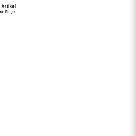
 Artikel
ine Frage