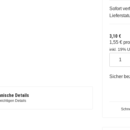
Sofort ver
Lieferstat
3,10 €
1,55 € pr
inkl. 19% U
Sicher be
nische Details
wichtigen Details
Schne