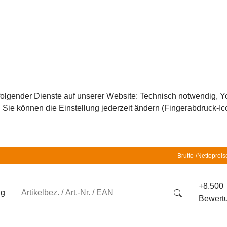
z folgender Dienste auf unserer Website: Technisch notwendig,
ie können die Einstellung jederzeit ändern (Fingerabdruck-Icon
Brutto-/Nettopreis
+8.500
ng
Bewert