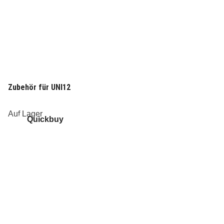
Zubehör für UNI12
Auf Lager
Quickbuy