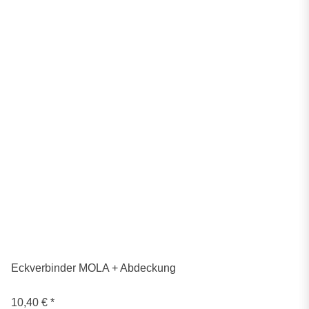
Eckverbinder MOLA + Abdeckung
10,40 €
*