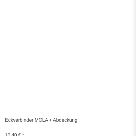
Eckverbinder MOLA + Abdeckung
10,40 €
*