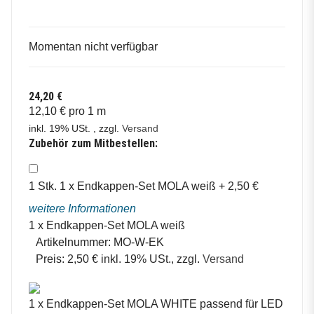
Momentan nicht verfügbar
24,20 €
12,10 € pro 1 m
inkl. 19% USt. , zzgl.
Versand
Zubehör zum Mitbestellen:
1
Stk.
1 x Endkappen-Set MOLA weiß
+
2,50
€
weitere Informationen
1 x Endkappen-Set MOLA weiß
Artikelnummer:
MO-W-EK
Preis:
2,50 € inkl. 19% USt., zzgl.
Versand
1 x Endkappen-Set MOLA WHITE passend für LED