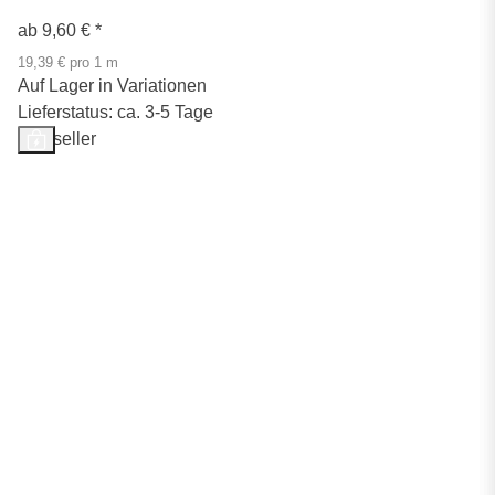
ab
9,60 €
*
19,39 € pro 1 m
Auf Lager in Variationen
Lieferstatus: ca. 3-5 Tage
Bestseller