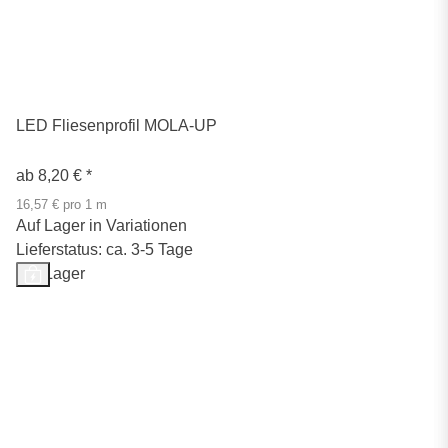
LED Fliesenprofil MOLA-UP
ab
8,20 €
*
16,57 € pro 1 m
Auf Lager in Variationen
Lieferstatus: ca. 3-5 Tage
Auf Lager