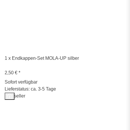
1 x Endkappen-Set MOLA-UP silber
2,50 €
*
Sofort verfügbar
Lieferstatus: ca. 3-5 Tage
Bestseller