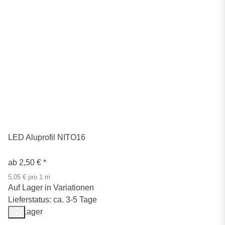
LED Aluprofil NITO16
ab
2,50 €
*
5,05 € pro 1 m
Auf Lager in Variationen
Lieferstatus: ca. 3-5 Tage
Auf Lager