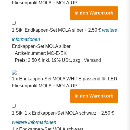
Fliesenprofil MOLA + MOLA-UP
in den Warenkorb
1
Stk.
Endkappen-Set MOLA silber
+
2,50
€
weitere
Informationen
Endkappen-Set MOLA silber
Artikelnummer:
MO-E-EK
Preis:
2,50 € inkl. 19% USt., zzgl.
Versand
1 x Endkappen-Set MOLA WHITE passend für LED
Fliesenprofil MOLA + MOLA-UP
in den Warenkorb
1
Stk.
1 x Endkappen-Set MOLA schwarz
+
2,50
€
weitere Informationen
1 x Endkappen-Set MOLA schwarz