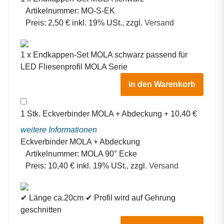
Artikelnummer:
MO-S-EK
Preis:
2,50 € inkl. 19% USt., zzgl.
Versand
1 x Endkappen-Set MOLA schwarz passend für
LED Fliesenprofil MOLA Serie
in den Warenkorb
1
Stk.
Eckverbinder MOLA + Abdeckung
+
10,40
€
weitere Informationen
Eckverbinder MOLA + Abdeckung
Artikelnummer:
MOLA 90° Ecke
Preis:
10,40 € inkl. 19% USt., zzgl.
Versand
✔ Länge ca.20cm ✔ Profil wird auf Gehrung
geschnitten