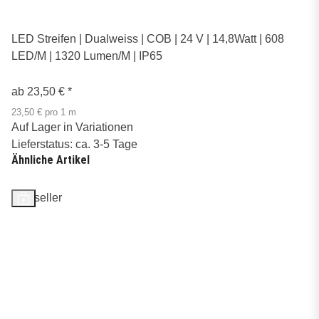
LED Streifen | Dualweiss | COB | 24 V | 14,8Watt | 608
LED/M | 1320 Lumen/M | IP65
ab
23,50 €
*
23,50 € pro 1 m
Auf Lager in Variationen
Lieferstatus: ca. 3-5 Tage
Ähnliche Artikel
Bestseller