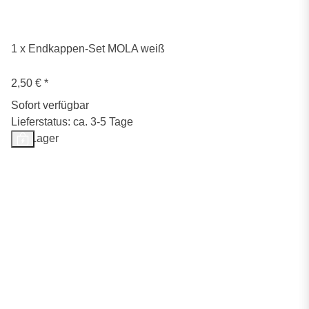
1 x Endkappen-Set MOLA weiß
2,50 €
*
Sofort verfügbar
Lieferstatus: ca. 3-5 Tage
Auf Lager