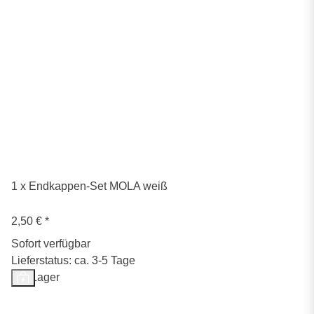
1 x Endkappen-Set MOLA weiß
2,50 €
*
Sofort verfügbar
Lieferstatus: ca. 3-5 Tage
Auf Lager