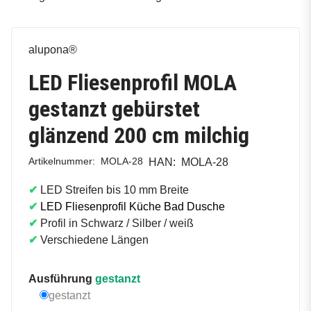
alupona®
LED Fliesenprofil MOLA
gestanzt gebürstet
glänzend 200 cm milchig
Artikelnummer:
MOLA-28
HAN:
MOLA-28
✔
LED Streifen bis 10 mm Breite
✔
LED Fliesenprofil Küche Bad Dusche
✔
Profil in
Schwarz / Silber / weiß
✔
Verschiedene Längen
Ausführung
gestanzt
gestanzt
gestanzt