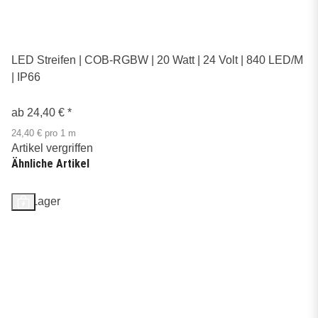
LED Streifen | COB-RGBW | 20 Watt | 24 Volt | 840 LED/M
| IP66
ab
24,40 €
*
24,40 € pro 1 m
Artikel vergriffen
Ähnliche Artikel
Auf Lager