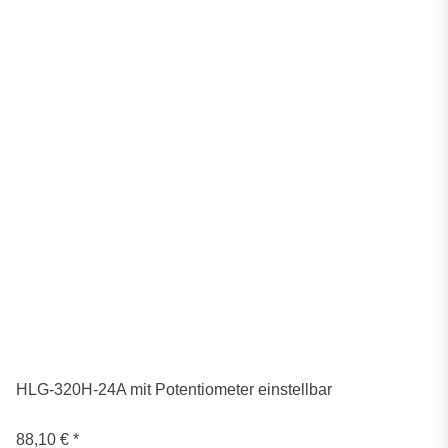
HLG-320H-24A mit Potentiometer einstellbar
88,10 €
*