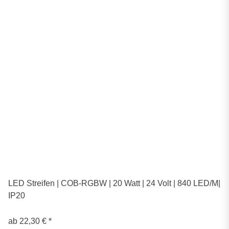
LED Streifen | COB-RGBW | 20 Watt | 24 Volt | 840 LED/M|
IP20
ab
22,30 €
*