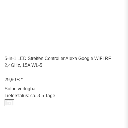
5-in-1 LED Streifen Controller Alexa Google WiFi RF
2,4GHz, 15A WL-5
29,90 €
*
Sofort verfügbar
Lieferstatus: ca. 3-5 Tage
Top