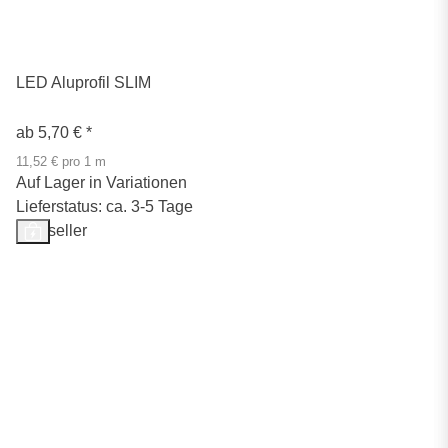
LED Aluprofil SLIM
ab
5,70 €
*
11,52 € pro 1 m
Auf Lager in Variationen
Lieferstatus: ca. 3-5 Tage
Bestseller