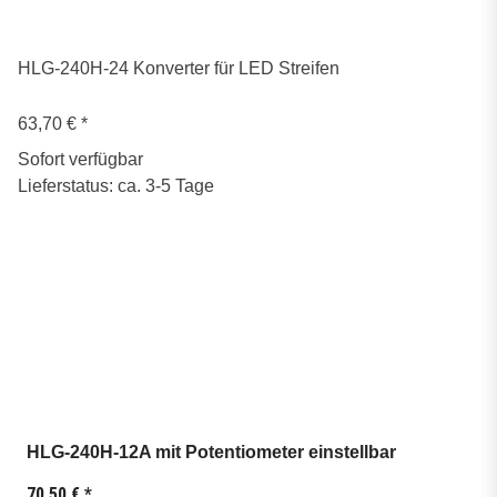
HLG-240H-24 Konverter für LED Streifen
63,70 €
*
Sofort verfügbar
Lieferstatus: ca. 3-5 Tage
HLG-240H-12A mit Potentiometer einstellbar
70,50 €
*