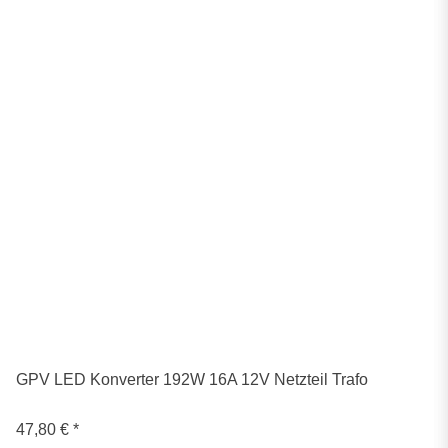
GPV LED Konverter 192W 16A 12V Netzteil Trafo
47,80 €
*