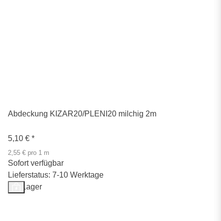
Abdeckung KIZAR20/PLENI20 milchig 2m
5,10 €
*
2,55 € pro 1 m
Sofort verfügbar
Lieferstatus: 7-10 Werktage
Auf Lager