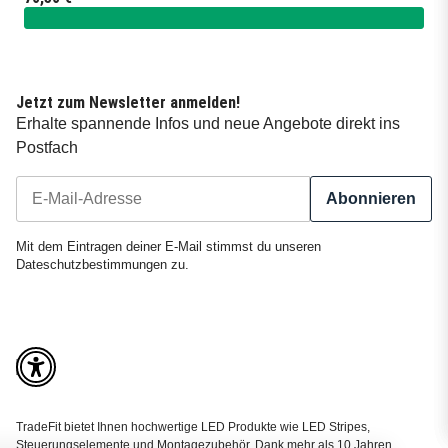
Jetzt zum Newsletter anmelden!
Erhalte spannende Infos und neue Angebote direkt ins
Postfach
Abonnieren
Newsletter Abonnieren
Mit dem Eintragen deiner E-Mail stimmst du unseren
Dateschutzbestimmungen
zu.
TradeFit bietet Ihnen hochwertige LED Produkte wie LED Stripes,
Steuerungselemente und Montagezubehör. Dank mehr als 10 Jahren