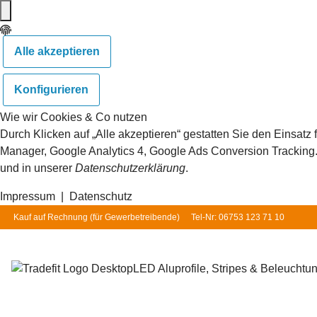
Alle akzeptieren
Konfigurieren
Wie wir Cookies & Co nutzen
Durch Klicken auf „Alle akzeptieren“ gestatten Sie den Einsat
Manager, Google Analytics 4, Google Ads Conversion Tracking. S
und in unserer
Datenschutzerklärung
.
Impressum
|
Datenschutz
Kauf auf Rechnung (für
Gewerbetreibende
)
Tel-Nr: 06753 123 71 10
LED Aluprofile, Stripes & Beleuchtu