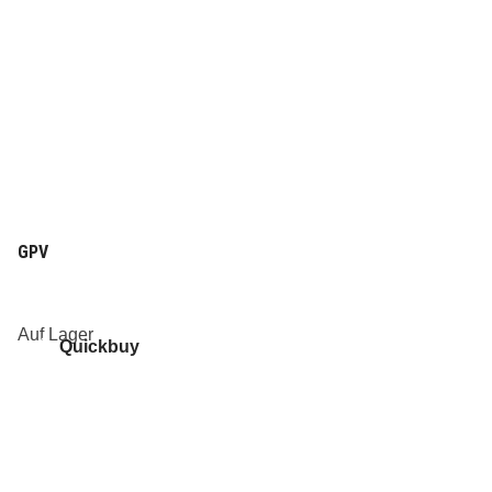
GPV
Auf Lager
Quickbuy