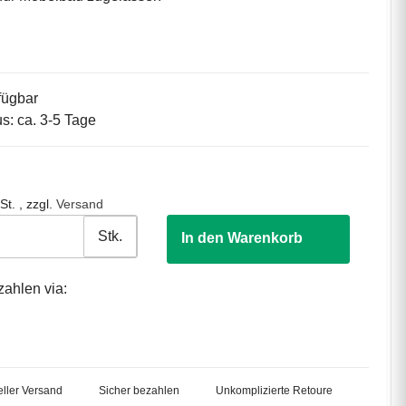
fügbar
us: ca. 3-5 Tage
St. , zzgl.
Versand
Stk.
In den Warenkorb
zahlen via:
ller Versand
Sicher bezahlen
Unkomplizierte Retoure