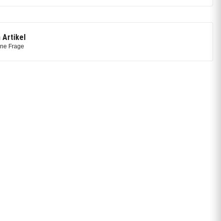
 Artikel
ine Frage