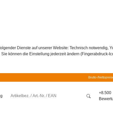
z folgender Dienste auf unserer Website: Technisch notwendig,
ie können die Einstellung jederzeit ändern (Fingerabdruck-Icon
Brutto-/Nettopreis
+8.500
ng
Bewert