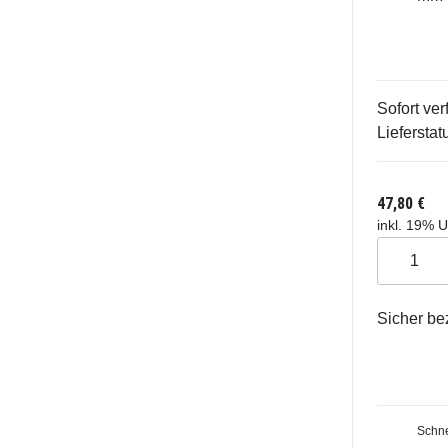
Sofort ver
Lieferstat
47,80 €
inkl. 19% U
Sicher be
Schne