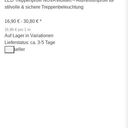
LED Treppenprofil NOVA eloxiert – Aluminiumprofil für
stilvolle & sichere Treppenbeleuchtung
16,90 € -
30,80 €
*
16,90 € pro 1 m
Auf Lager in Variationen
Lieferstatus: ca. 3-5 Tage
Bestseller