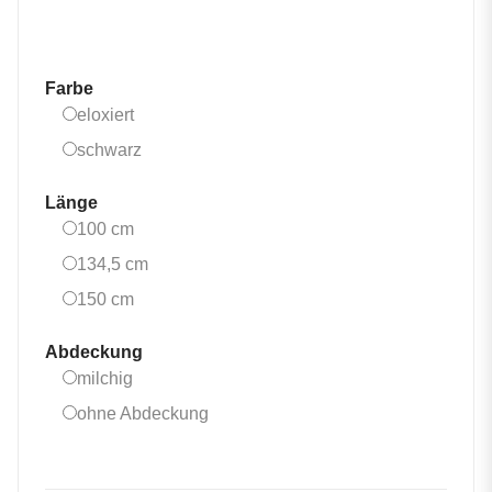
Farbe
eloxiert
eloxiert
schwarz
schwarz
Länge
100 cm
100 cm
134,5 cm
134,5 cm
150 cm
150 cm
Abdeckung
milchig
milchig
ohne Abdeckung
ohne Abdeckung