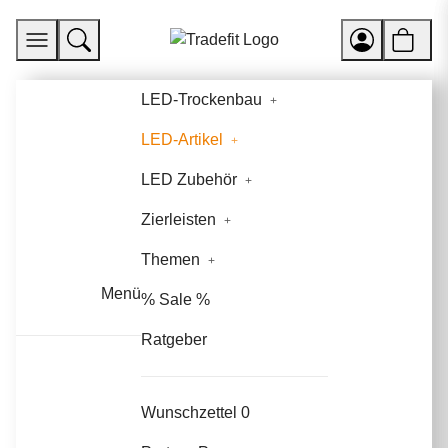
LED-Trockenbau
LED-Artikel
LED Zubehör
Zierleisten
Themen
Menü
% Sale %
Ratgeber
Wunschzettel
0