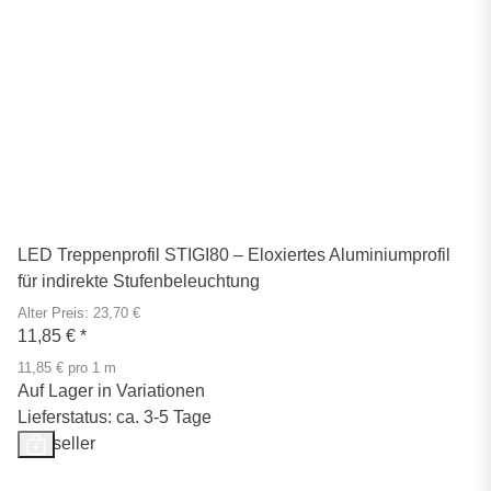
LED Treppenprofil STIGI80 – Eloxiertes Aluminiumprofil
für indirekte Stufenbeleuchtung
Alter Preis: 23,70 €
11,85 €
*
11,85 € pro 1 m
Auf Lager in Variationen
Lieferstatus: ca. 3-5 Tage
Bestseller