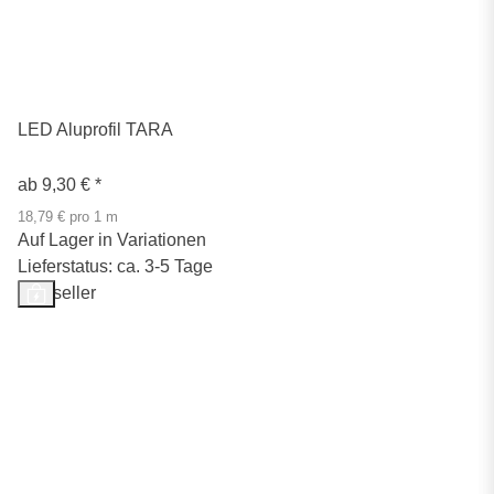
LED Aluprofil TARA
ab
9,30 €
*
18,79 € pro 1 m
Auf Lager in Variationen
Lieferstatus: ca. 3-5 Tage
Bestseller