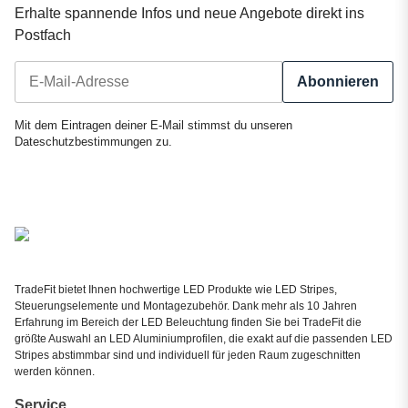
Erhalte spannende Infos und neue Angebote direkt ins
Postfach
Abonnieren
Newsletter Abonnieren
Mit dem Eintragen deiner E-Mail stimmst du unseren
Dateschutzbestimmungen
zu.
TradeFit bietet Ihnen hochwertige LED Produkte wie LED Stripes,
Steuerungselemente und Montagezubehör. Dank mehr als 10 Jahren
Erfahrung im Bereich der LED Beleuchtung finden Sie bei TradeFit die
größte Auswahl an LED Aluminiumprofilen, die exakt auf die passenden LED
Stripes abstimmbar sind und individuell für jeden Raum zugeschnitten
werden können.
Service