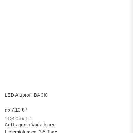
LED Aluprofil BACK
ab
7,10 €
*
14,34 € pro 1 m
Auf Lager in Variationen
Lieferstatus: ca. 3-5 Tage