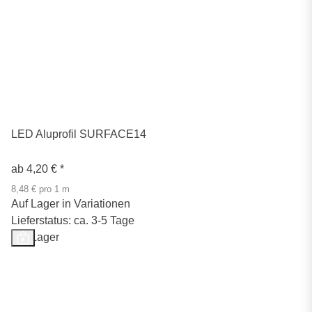
LED Aluprofil SURFACE14
ab
4,20 €
*
8,48 € pro 1 m
Auf Lager in Variationen
Lieferstatus: ca. 3-5 Tage
Auf Lager