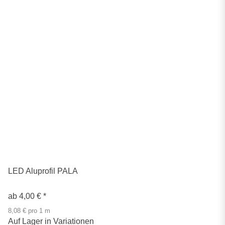
LED Aluprofil PALA
ab
4,00 €
*
8,08 € pro 1 m
Auf Lager in Variationen