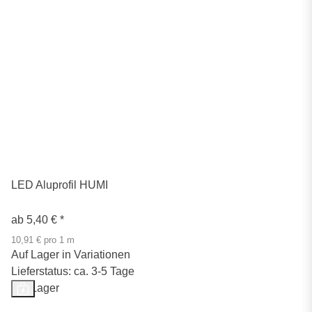
LED Aluprofil HUMI
ab
5,40 €
*
10,91 € pro 1 m
Auf Lager in Variationen
Lieferstatus: ca. 3-5 Tage
Auf Lager