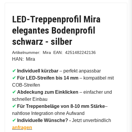
LED-Treppenprofil Mira
elegantes Bodenprofil
schwarz - silber
Artikelnummer:
Mira
EAN:
4251482242136
HAN:
Mira
✔
Individuell kürzbar
– perfekt anpassbar
✔
Für LED-Streifen bis 14 mm
– kompatibel mit
COB-Streifen
✔
Abdeckung zum Einklicken
– einfacher und
schneller Einbau
✔
Für Treppenbeläge von 8-10 mm Stärke
–
nahtlose Integration ohne Aufwand
✔
Individuelle Wünsche? -
Jetzt unverbindlich
anfragen