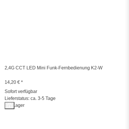
2,4G CCT LED Mini Funk-Fernbedienung K2-W
14,20 €
*
Sofort verfügbar
Lieferstatus: ca. 3-5 Tage
Auf Lager