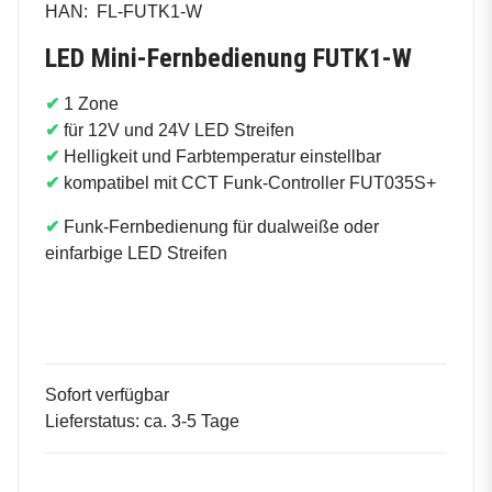
HAN:
FL-FUTK1-W
LED Mini-Fernbedienung FUTK1-W
✔
1 Zone
✔
für 12V und 24V LED Streifen
✔
Helligkeit und Farbtemperatur einstellbar
✔
kompatibel mit CCT Funk-Controller FUT035S+
✔
Funk-Fernbedienung für dualweiße oder
einfarbige LED Streifen
Sofort verfügbar
Lieferstatus: ca. 3-5 Tage