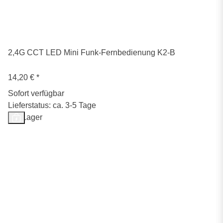
2,4G CCT LED Mini Funk-Fernbedienung K2-B
14,20 €
*
Sofort verfügbar
Lieferstatus: ca. 3-5 Tage
Auf Lager