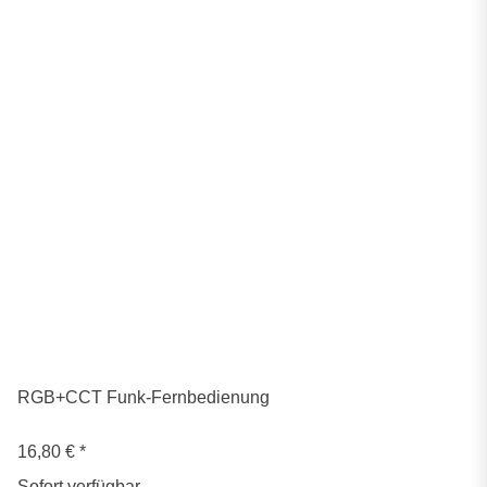
RGB+CCT Funk-Fernbedienung
16,80 €
*
Sofort verfügbar