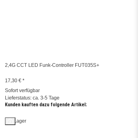
2,4G CCT LED Funk-Controller FUT035S+
17,30 €
*
Sofort verfügbar
Lieferstatus: ca. 3-5 Tage
Kunden kauften dazu folgende Artikel:
Auf Lager