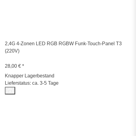
2,4G 4-Zonen LED RGB RGBW Funk-Touch-Panel T3
(220V)
28,00 €
*
Knapper Lagerbestand
Lieferstatus: ca. 3-5 Tage
Top