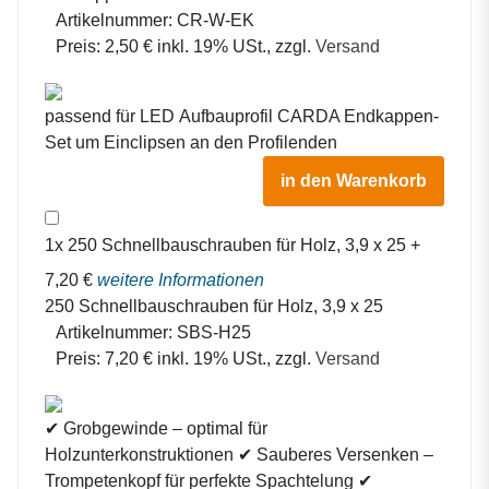
Artikelnummer:
CR-W-EK
Preis:
2,50 € inkl. 19% USt., zzgl.
Versand
passend für LED Aufbauprofil CARDA Endkappen-
Set um Einclipsen an den Profilenden
in den Warenkorb
1
x
250 Schnellbauschrauben für Holz, 3,9 x 25
+
7,20
€
weitere Informationen
250 Schnellbauschrauben für Holz, 3,9 x 25
Artikelnummer:
SBS-H25
Preis:
7,20 € inkl. 19% USt., zzgl.
Versand
✔ Grobgewinde – optimal für
Holzunterkonstruktionen ✔ Sauberes Versenken –
Trompetenkopf für perfekte Spachtelung ✔