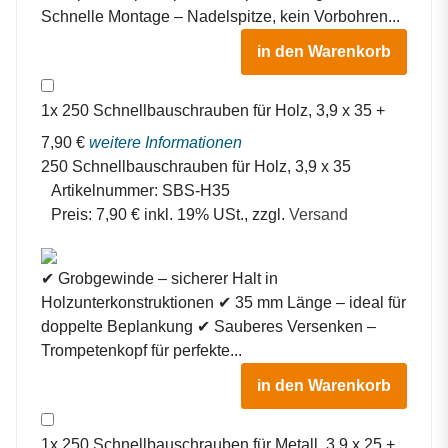
Schnelle Montage – Nadelspitze, kein Vorbohren...
in den Warenkorb
1
x
250 Schnellbauschrauben für Holz, 3,9 x 35
+
7,90
€
weitere Informationen
250 Schnellbauschrauben für Holz, 3,9 x 35
Artikelnummer:
SBS-H35
Preis:
7,90 € inkl. 19% USt., zzgl.
Versand
✔ Grobgewinde – sicherer Halt in
Holzunterkonstruktionen ✔ 35 mm Länge – ideal für
doppelte Beplankung ✔ Sauberes Versenken –
Trompetenkopf für perfekte...
in den Warenkorb
1
x
250 Schnellbauschrauben für Metall, 3,9 x 25
+