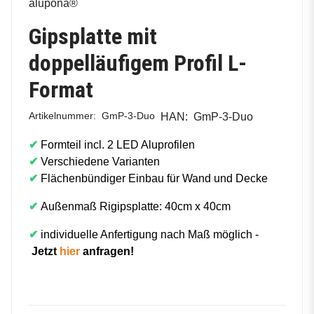
alupona®
Gipsplatte mit
doppelläufigem Profil L-
Format
Artikelnummer:
GmP-3-Duo
HAN:
GmP-3-Duo
✔
Formteil incl. 2 LED Aluprofilen
✔
Verschiedene Varianten
✔
Flächenbündiger Einbau für Wand und Decke
✔
Außenmaß Rigipsplatte: 40cm x 40cm
✔
individuelle Anfertigung nach Maß möglich -
Jetzt
hier
anfragen!