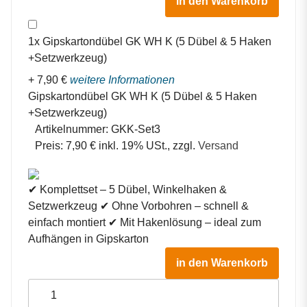
in den Warenkorb
1
x
Gipskartondübel GK WH K (5 Dübel & 5 Haken
+Setzwerkzeug)
+
7,90
€
weitere Informationen
Gipskartondübel GK WH K (5 Dübel & 5 Haken
+Setzwerkzeug)
Artikelnummer:
GKK-Set3
Preis:
7,90 € inkl. 19% USt., zzgl.
Versand
✔ Komplettset – 5 Dübel, Winkelhaken &
Setzwerkzeug ✔ Ohne Vorbohren – schnell &
einfach montiert ✔ Mit Hakenlösung – ideal zum
Aufhängen in Gipskarton
in den Warenkorb