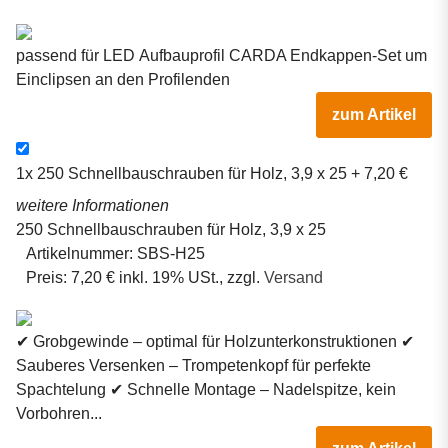
passend für LED Aufbauprofil CARDA Endkappen-Set um
Einclipsen an den Profilenden
zum Artikel
1x
250 Schnellbauschrauben für Holz, 3,9 x 25
+ 7,20 €
weitere Informationen
250 Schnellbauschrauben für Holz, 3,9 x 25
Artikelnummer:
SBS-H25
Preis:
7,20 € inkl. 19% USt., zzgl.
Versand
✔ Grobgewinde – optimal für Holzunterkonstruktionen ✔
Sauberes Versenken – Trompetenkopf für perfekte
Spachtelung ✔ Schnelle Montage – Nadelspitze, kein
Vorbohren...