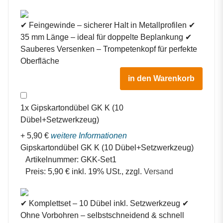
✔ Feingewinde – sicherer Halt in Metallprofilen ✔
35 mm Länge – ideal für doppelte Beplankung ✔
Sauberes Versenken – Trompetenkopf für perfekte
Oberfläche
in den Warenkorb
1
x
Gipskartondübel GK K (10
Dübel+Setzwerkzeug)
+
5,90
€
weitere Informationen
Gipskartondübel GK K (10 Dübel+Setzwerkzeug)
Artikelnummer:
GKK-Set1
Preis:
5,90 € inkl. 19% USt., zzgl.
Versand
✔ Komplettset – 10 Dübel inkl. Setzwerkzeug ✔
Ohne Vorbohren – selbstschneidend & schnell