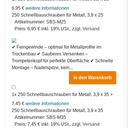
6,95
€
weitere Informationen
250 Schnellbauschrauben für Metall, 3,9 x 25
Artikelnummer:
SBS-M25
Preis:
6,95 € inkl. 19% USt., zzgl.
Versand
✔ Feingewinde – optimal für Metallprofile im
Trockenbau ✔ Sauberes Versenken –
Trompetenkopf für perfekte Oberfläche ✔ Schnelle
Montage – Nadelspitze, kein...
in den Warenkorb
1
x
250 Schnellbauschrauben für Metall, 3,9 x 35
+
7,45
€
weitere Informationen
250 Schnellbauschrauben für Metall, 3,9 x 35
Artikelnummer:
SBS-M35
Preis:
7,45 € inkl. 19% USt., zzgl.
Versand