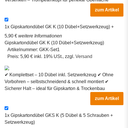
zum Artikel
1x
Gipskartondübel GK K (10 Dübel+Setzwerkzeug)
+
5,90 €
weitere Informationen
Gipskartondübel GK K (10 Dübel+Setzwerkzeug)
Artikelnummer:
GKK-Set1
Preis:
5,90 € inkl. 19% USt., zzgl.
Versand
✔ Komplettset – 10 Dübel inkl. Setzwerkzeug ✔ Ohne
Vorbohren – selbstschneidend & schnell montiert ✔
Sicherer Halt – ideal für Gipskarton & Trockenbau
zum Artikel
1x
Gipskartondübel GKS K (5 Dübel & 5 Schrauben +
Setzwerkzeug)