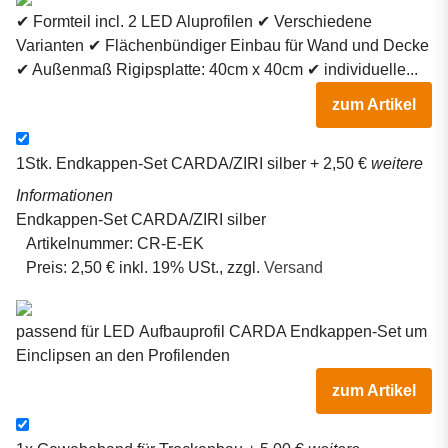
✔ Formteil incl. 2 LED Aluprofilen ✔ Verschiedene
Varianten ✔ Flächenbündiger Einbau für Wand und Decke
✔ Außenmaß Rigipsplatte: 40cm x 40cm ✔ individuelle...
zum Artikel
1Stk.
Endkappen-Set CARDA/ZIRI silber
+ 2,50 €
weitere
Informationen
Endkappen-Set CARDA/ZIRI silber
Artikelnummer:
CR-E-EK
Preis:
2,50 € inkl. 19% USt., zzgl.
Versand
passend für LED Aufbauprofil CARDA Endkappen-Set um
Einclipsen an den Profilenden
zum Artikel