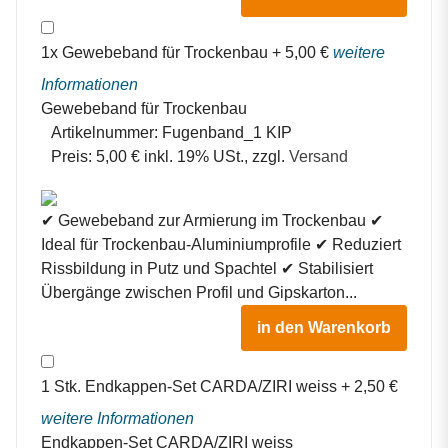
1
x
Gewebeband für Trockenbau
+
5,00
€
weitere
Informationen
Gewebeband für Trockenbau
Artikelnummer:
Fugenband_1 KIP
Preis:
5,00 € inkl. 19% USt., zzgl.
Versand
✔ Gewebeband zur Armierung im Trockenbau ✔
Ideal für Trockenbau-Aluminiumprofile ✔ Reduziert
Rissbildung in Putz und Spachtel ✔ Stabilisiert
Übergänge zwischen Profil und Gipskarton...
in den Warenkorb
1
Stk.
Endkappen-Set CARDA/ZIRI weiss
+
2,50
€
weitere Informationen
Endkappen-Set CARDA/ZIRI weiss