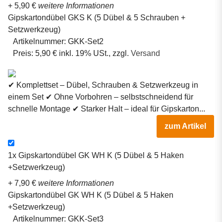
+ 5,90 €
weitere Informationen
Gipskartondübel GKS K (5 Dübel & 5 Schrauben +
Setzwerkzeug)
Artikelnummer:
GKK-Set2
Preis:
5,90 € inkl. 19% USt., zzgl.
Versand
✔ Komplettset – Dübel, Schrauben & Setzwerkzeug in
einem Set ✔ Ohne Vorbohren – selbstschneidend für
schnelle Montage ✔ Starker Halt – ideal für Gipskarton...
zum Artikel
1x
Gipskartondübel GK WH K (5 Dübel & 5 Haken
+Setzwerkzeug)
+ 7,90 €
weitere Informationen
Gipskartondübel GK WH K (5 Dübel & 5 Haken
+Setzwerkzeug)
Artikelnummer:
GKK-Set3