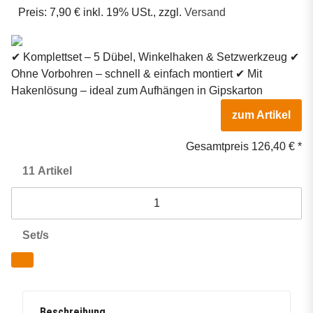
Preis:
7,90 € inkl. 19% USt., zzgl.
Versand
✔ Komplettset – 5 Dübel, Winkelhaken & Setzwerkzeug ✔
Ohne Vorbohren – schnell & einfach montiert ✔ Mit
Hakenlösung – ideal zum Aufhängen in Gipskarton
zum Artikel
Gesamtpreis
126,40 €
*
11
Artikel
Set/s
Beschreibung