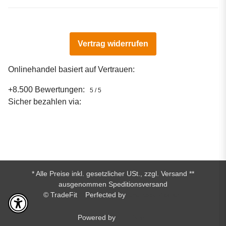
Vertrag widerrufen
Onlinehandel basiert auf Vertrauen:
+8.500 Bewertungen:
5 / 5
Sicher bezahlen via:
* Alle Preise inkl. gesetzlicher USt., zzgl.
Versand
**
ausgenommen Speditionsversand
© TradeFit
Perfected by
Dreizack Medien.
Powered by
JTL-Shop