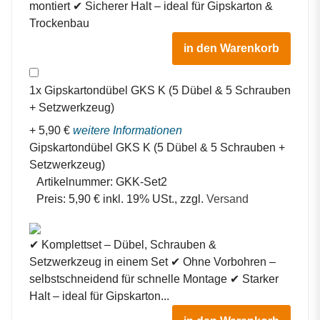
montiert ✔ Sicherer Halt – ideal für Gipskarton &
Trockenbau
in den Warenkorb
1
x
Gipskartondübel GKS K (5 Dübel & 5 Schrauben
+ Setzwerkzeug)
+
5,90
€
weitere Informationen
Gipskartondübel GKS K (5 Dübel & 5 Schrauben +
Setzwerkzeug)
Artikelnummer:
GKK-Set2
Preis:
5,90 € inkl. 19% USt., zzgl.
Versand
✔ Komplettset – Dübel, Schrauben &
Setzwerkzeug in einem Set ✔ Ohne Vorbohren –
selbstschneidend für schnelle Montage ✔ Starker
Halt – ideal für Gipskarton...