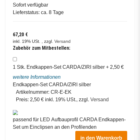
Sofort verfügbar
Lieferstatus: ca. 8 Tage
67,20 €
inkl. 19% USt. , zzgl.
Versand
Zubehör zum Mitbestellen:
1
Stk.
Endkappen-Set CARDA/ZIRI silber
+
2,50
€
weitere Informationen
Endkappen-Set CARDA/ZIRI silber
Artikelnummer:
CR-E-EK
Preis:
2,50 € inkl. 19% USt., zzgl.
Versand
passend für LED Aufbauprofil CARDA Endkappen-
Set um Einclipsen an den Profilenden
in den Warenkorb