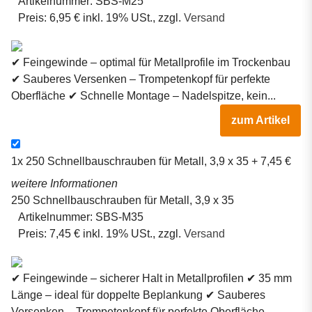
Artikelnummer:
SBS-M25
Preis:
6,95 € inkl. 19% USt., zzgl.
Versand
✔ Feingewinde – optimal für Metallprofile im Trockenbau
✔ Sauberes Versenken – Trompetenkopf für perfekte
Oberfläche ✔ Schnelle Montage – Nadelspitze, kein...
zum Artikel
1x
250 Schnellbauschrauben für Metall, 3,9 x 35
+ 7,45 €
weitere Informationen
250 Schnellbauschrauben für Metall, 3,9 x 35
Artikelnummer:
SBS-M35
Preis:
7,45 € inkl. 19% USt., zzgl.
Versand
✔ Feingewinde – sicherer Halt in Metallprofilen ✔ 35 mm
Länge – ideal für doppelte Beplankung ✔ Sauberes
Versenken – Trompetenkopf für perfekte Oberfläche