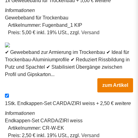
1x
Gewebeband für Trockenbau
+ 5,00 €
weitere
Informationen
Gewebeband für Trockenbau
Artikelnummer:
Fugenband_1 KIP
Preis:
5,00 € inkl. 19% USt., zzgl.
Versand
✔ Gewebeband zur Armierung im Trockenbau ✔ Ideal für
Trockenbau-Aluminiumprofile ✔ Reduziert Rissbildung in
Putz und Spachtel ✔ Stabilisiert Übergänge zwischen
Profil und Gipskarton...
zum Artikel
1Stk.
Endkappen-Set CARDA/ZIRI weiss
+ 2,50 €
weitere
Informationen
Endkappen-Set CARDA/ZIRI weiss
Artikelnummer:
CR-W-EK
Preis:
2,50 € inkl. 19% USt., zzgl.
Versand