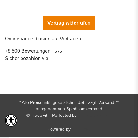
Vertrag widerrufen
Onlinehandel basiert auf Vertrauen:
+8.500 Bewertungen:
5 / 5
Sicher bezahlen via:
* Alle Preise inkl. gesetzlicher USt., zzgl.
Versand
**
ausgenommen Speditionsversand
© TradeFit
Perfected by
Dreizack Medien.
Powered by
JTL-Shop