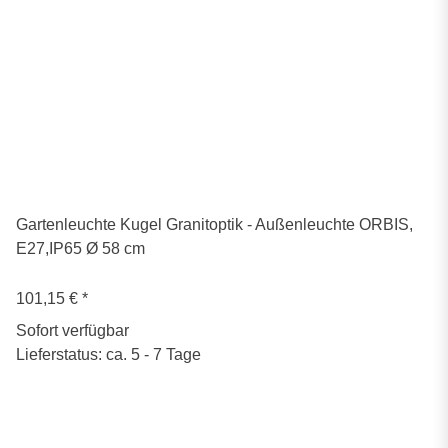
Gartenleuchte Kugel Granitoptik - Außenleuchte ORBIS,
E27,IP65 Ø 58 cm
101,15 €
*
Sofort verfügbar
Lieferstatus: ca. 5 - 7 Tage