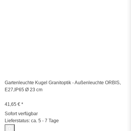
Gartenleuchte Kugel Granitoptik - Außenleuchte ORBIS,
E27,IP65 Ø 23 cm
41,65 €
*
Sofort verfügbar
Lieferstatus: ca. 5 - 7 Tage