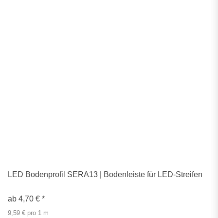
LED Bodenprofil SERA13 | Bodenleiste für LED-Streifen
ab
4,70 €
*
9,59 € pro 1 m