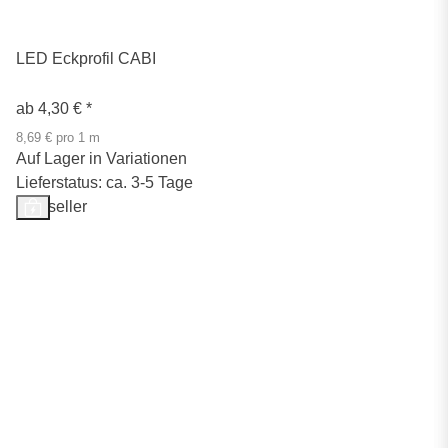
LED Eckprofil CABI
ab
4,30 €
*
8,69 € pro 1 m
Auf Lager in Variationen
Lieferstatus: ca. 3-5 Tage
Bestseller