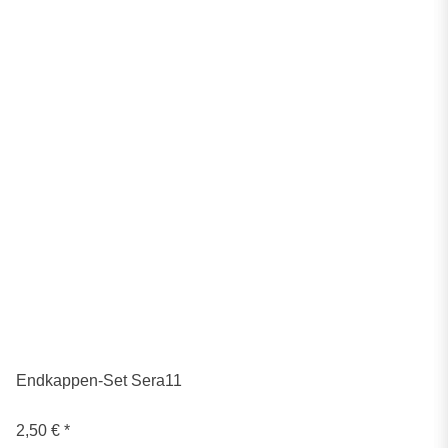
Endkappen-Set Sera11
2,50 €
*