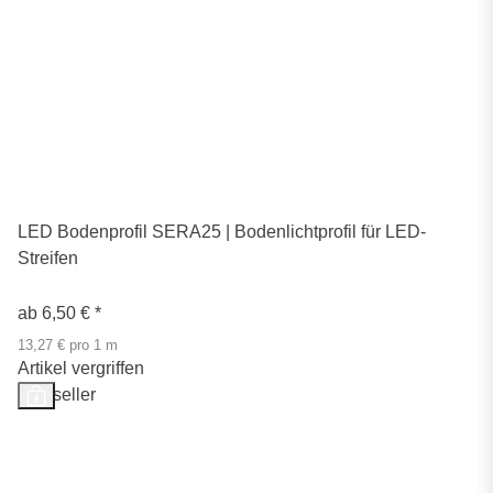
LED Bodenprofil SERA25 | Bodenlichtprofil für LED-
Streifen
ab
6,50 €
*
13,27 € pro 1 m
Artikel vergriffen
Bestseller