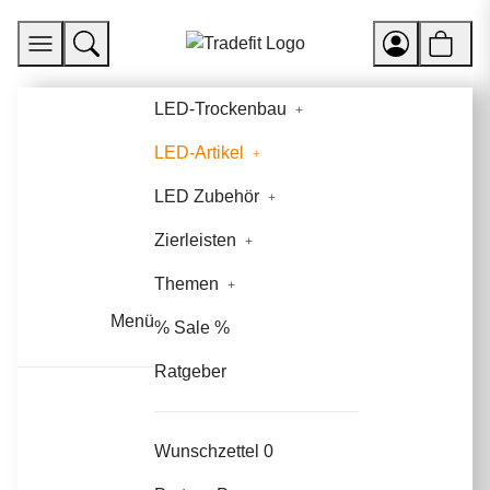
LED-Trockenbau
LED-Artikel
LED Zubehör
Zierleisten
Themen
Menü
% Sale %
Ratgeber
Wunschzettel
0