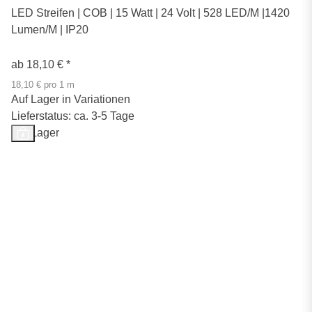
LED Streifen | COB | 15 Watt | 24 Volt | 528 LED/M |1420
Lumen/M | IP20
ab
18,10 €
*
18,10 € pro 1 m
Auf Lager in Variationen
Lieferstatus: ca. 3-5 Tage
Auf Lager