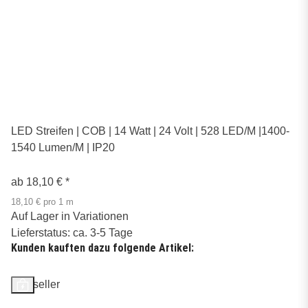
LED Streifen | COB | 14 Watt | 24 Volt | 528 LED/M |1400-
1540 Lumen/M | IP20
ab
18,10 €
*
18,10 € pro 1 m
Auf Lager in Variationen
Lieferstatus: ca. 3-5 Tage
Kunden kauften dazu folgende Artikel:
Bestseller