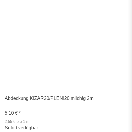
Abdeckung KIZAR20/PLENI20 milchig 2m
5,10 €
*
2,55 € pro 1 m
Sofort verfügbar