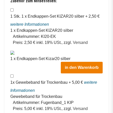
Zubehör zum Mitbestellen:
1
Stk.
1 x Endkappen-Set KIZAR20 silber
+
2,50
€
weitere Informationen
1 x Endkappen-Set KIZAR20 silber
Artikelnummer:
KI20-EK
Preis:
2,50 € inkl. 19% USt., zzgl.
Versand
1 x Endkappen-Set Kizar20 silber
in den Warenkorb
1
x
Gewebeband für Trockenbau
+
5,00
€
weitere
Informationen
Gewebeband für Trockenbau
Artikelnummer:
Fugenband_1 KIP
Preis:
5,00 € inkl. 19% USt., zzgl.
Versand