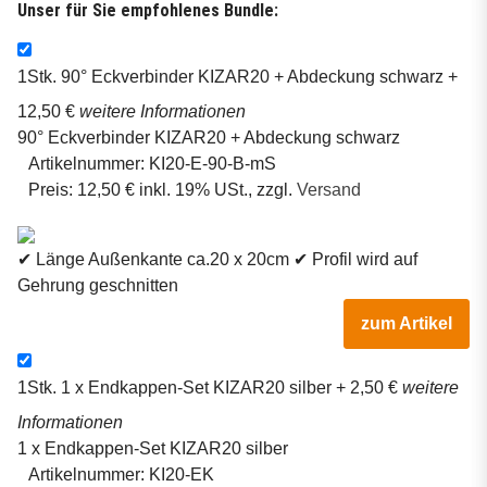
Unser für Sie empfohlenes Bundle:
1Stk.
90° Eckverbinder KIZAR20 + Abdeckung schwarz
+
12,50 €
weitere Informationen
90° Eckverbinder KIZAR20 + Abdeckung schwarz
Artikelnummer:
KI20-E-90-B-mS
Preis:
12,50 € inkl. 19% USt., zzgl.
Versand
✔ Länge Außenkante ca.20 x 20cm ✔ Profil wird auf
Gehrung geschnitten
zum Artikel
1Stk.
1 x Endkappen-Set KIZAR20 silber
+ 2,50 €
weitere
Informationen
1 x Endkappen-Set KIZAR20 silber
Artikelnummer:
KI20-EK