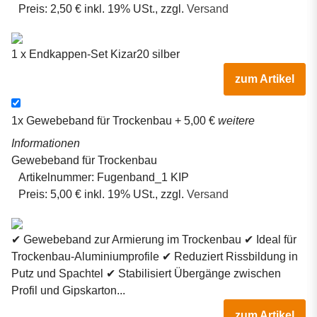
Preis:
2,50 € inkl. 19% USt., zzgl.
Versand
1 x Endkappen-Set Kizar20 silber
zum Artikel
1x
Gewebeband für Trockenbau
+ 5,00 €
weitere
Informationen
Gewebeband für Trockenbau
Artikelnummer:
Fugenband_1 KIP
Preis:
5,00 € inkl. 19% USt., zzgl.
Versand
✔ Gewebeband zur Armierung im Trockenbau ✔ Ideal für
Trockenbau-Aluminiumprofile ✔ Reduziert Rissbildung in
Putz und Spachtel ✔ Stabilisiert Übergänge zwischen
Profil und Gipskarton...
zum Artikel