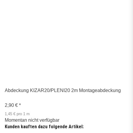
Abdeckung KIZAR20/PLENI20 2m Montageabdeckung
2,90 €
*
1,45 € pro 1 m
Momentan nicht verfügbar
Kunden kauften dazu folgende Artikel: