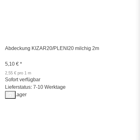
Abdeckung KIZAR20/PLENI20 milchig 2m
5,10 €
*
2,55 € pro 1 m
Sofort verfügbar
Lieferstatus: 7-10 Werktage
Auf Lager