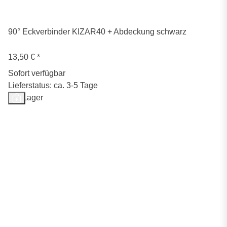
90° Eckverbinder KIZAR40 + Abdeckung schwarz
13,50 €
*
Sofort verfügbar
Lieferstatus: ca. 3-5 Tage
Auf Lager