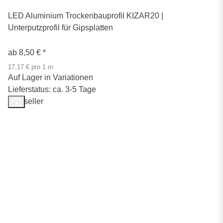
LED Aluminium Trockenbauprofil KIZAR20 |
Unterputzprofil für Gipsplatten
ab
8,50 €
*
17,17 € pro 1 m
Auf Lager in Variationen
Lieferstatus: ca. 3-5 Tage
Bestseller