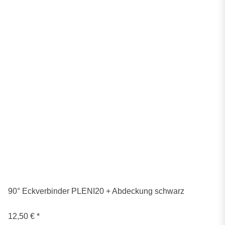
90° Eckverbinder PLENI20 + Abdeckung schwarz
12,50 €
*