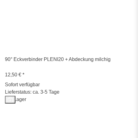
90° Eckverbinder PLENI20 + Abdeckung milchig
12,50 €
*
Sofort verfügbar
Lieferstatus: ca. 3-5 Tage
Auf Lager