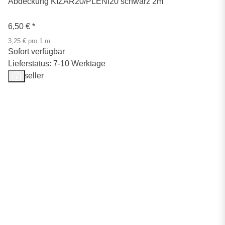
Abdeckung KIZAR20/PLENI20 schwarz 2m
6,50 €
*
3,25 € pro 1 m
Sofort verfügbar
Lieferstatus: 7-10 Werktage
Bestseller