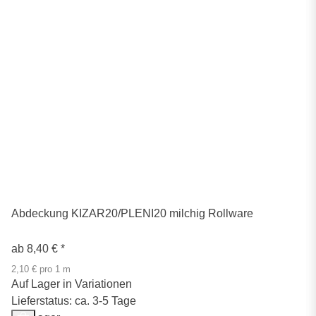
Abdeckung KIZAR20/PLENI20 milchig Rollware
ab
8,40 €
*
2,10 € pro 1 m
Auf Lager in Variationen
Lieferstatus: ca. 3-5 Tage