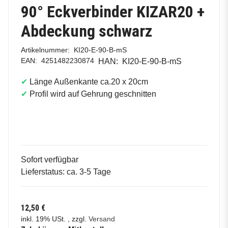
90° Eckverbinder KIZAR20 +
Abdeckung schwarz
Artikelnummer:
KI20-E-90-B-mS
EAN:
4251482230874
HAN:
KI20-E-90-B-mS
✔
Länge Außenkante ca.20 x 20cm
✔
Profil wird auf Gehrung geschnitten
Sofort verfügbar
Lieferstatus: ca. 3-5 Tage
12,50 €
inkl. 19% USt. , zzgl.
Versand