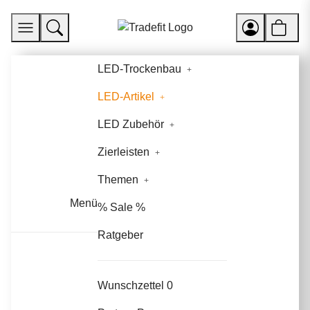
LED-Trockenbau
LED-Artikel
LED Zubehör
Zierleisten
Themen
Menü
% Sale %
Ratgeber
Wunschzettel
0