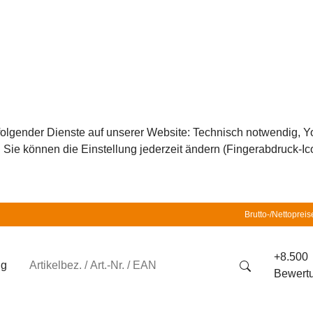
z folgender Dienste auf unserer Website: Technisch notwendig,
ie können die Einstellung jederzeit ändern (Fingerabdruck-Icon
Brutto-/Nettopreis
+8.500
ng
Bewert