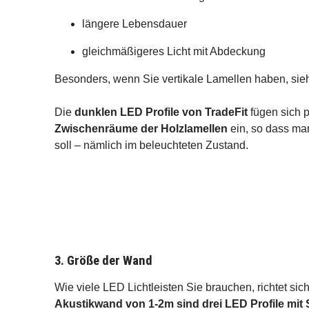
längere Lebensdauer
gleichmäßigeres Licht mit Abdeckung
Besonders, wenn Sie vertikale Lamellen haben, sieht
Die
dunklen LED Profile von TradeFit
fügen sich 
Zwischenräume der Holzlamellen
ein, so dass ma
soll – nämlich im beleuchteten Zustand.
3. Größe der Wand
Wie viele LED Lichtleisten Sie brauchen, richtet si
Akustikwand von 1-2m sind drei LED Profile mit S