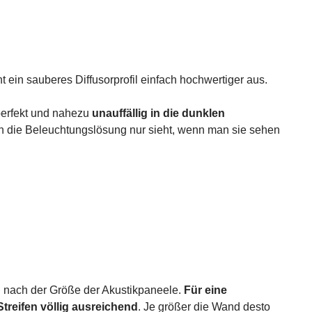
 ein sauberes Diffusorprofil einfach hochwertiger aus.
perfekt und nahezu
unauffällig in die dunklen
n die Beleuchtungslösung nur sieht, wenn man sie sehen
ch nach der Größe der Akustikpaneele.
Für eine
treifen völlig ausreichend
. Je größer die Wand desto