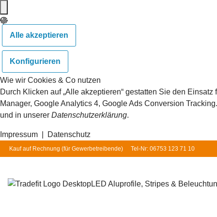
Alle akzeptieren
Konfigurieren
Wie wir Cookies & Co nutzen
Durch Klicken auf „Alle akzeptieren“ gestatten Sie den Einsat
Manager, Google Analytics 4, Google Ads Conversion Tracking. S
und in unserer
Datenschutzerklärung
.
Impressum
|
Datenschutz
Kauf auf Rechnung (für
Gewerbetreibende
)
Tel-Nr: 06753 123 71 10
LED Aluprofile, Stripes & Beleuchtu