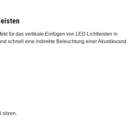
leisten
kt für das vertikale Einfügen von LED Lichtleisten in
und schnell eine indirekte Beleuchtung einer Akustikwand
 sitzen.