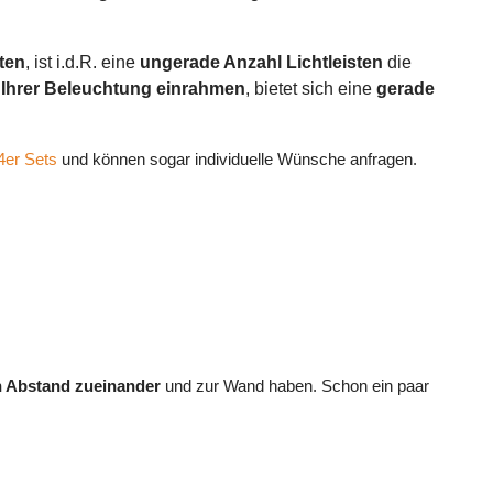
ten
, ist i.d.R. eine
ungerade Anzahl Lichtleisten
die
 Ihrer Beleuchtung einrahmen
, bietet sich eine
gerade
4er Sets
und können sogar individuelle Wünsche anfragen.
en Abstand zueinander
und zur Wand haben. Schon ein paar