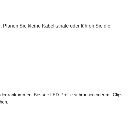
l. Planen Sie kleine Kabelkanäle oder führen Sie die
wieder rankommen. Besser: LED-Profile schrauben oder mit Clips
chen.