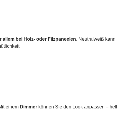
r allem bei Holz- oder Filzpaneelen
. Neutralweiß kann
tlichkeit.
 Mit einem
Dimmer
können Sie den Look anpassen – hell