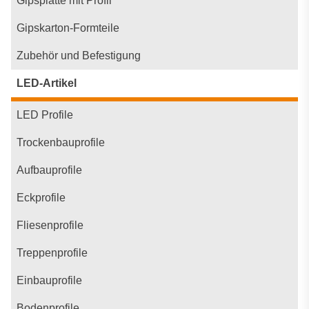
Gipsplatte mit Profil
Gipskarton-Formteile
Zubehör und Befestigung
LED-Artikel
LED Profile
Trockenbauprofile
Aufbauprofile
Eckprofile
Fliesenprofile
Treppenprofile
Einbauprofile
Bodenprofile