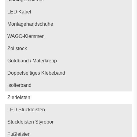
LED Kabel
Montagehandschuhe
WAGO-Klemmen
Zollstock
Goldband / Malerkrepp
Doppelseitiges Klebeband
Isolierband
Zierleisten
LED Stuckleisten
Stuckleisten Styropor
Fußleisten