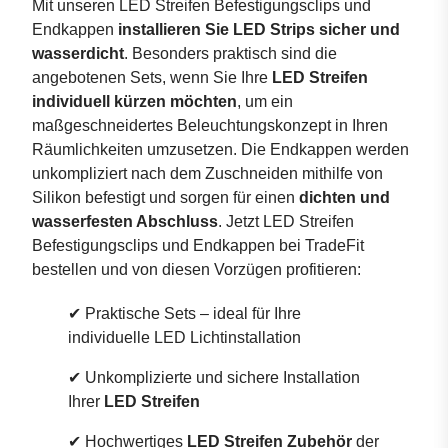
Mit unseren LED Streifen Befestigungsclips und
Endkappen
installieren Sie LED Strips sicher und
wasserdicht
. Besonders praktisch sind die
angebotenen Sets, wenn Sie Ihre
LED Streifen
individuell kürzen möchten
, um ein
maßgeschneidertes Beleuchtungskonzept in Ihren
Räumlichkeiten umzusetzen. Die Endkappen werden
unkompliziert nach dem Zuschneiden mithilfe von
Silikon befestigt und sorgen für einen
dichten und
wasserfesten Abschluss
. Jetzt LED Streifen
Befestigungsclips und Endkappen bei TradeFit
bestellen und von diesen Vorzügen profitieren:
✔ Praktische Sets – ideal für Ihre
individuelle LED Lichtinstallation
✔ Unkomplizierte und sichere Installation
Ihrer
LED Streifen
✔ Hochwertiges
LED Streifen Zubehör
der