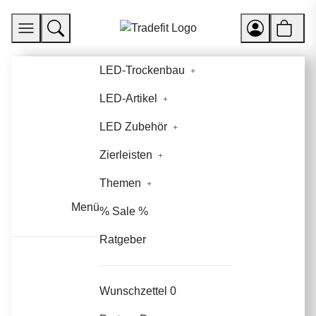
LED-Trockenbau
LED-Artikel
LED Zubehör
Zierleisten
Themen
Menü
% Sale %
Ratgeber
Wunschzettel
0