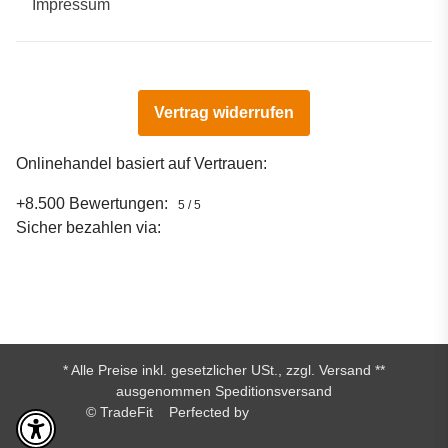
Impressum
Vertrag widerrufen
Onlinehandel basiert auf Vertrauen:
+8.500 Bewertungen:
5 / 5
Sicher bezahlen via:
* Alle Preise inkl. gesetzlicher USt., zzgl.
Versand
**
ausgenommen Speditionsversand
© TradeFit
Perfected by
Dreizack Medien.