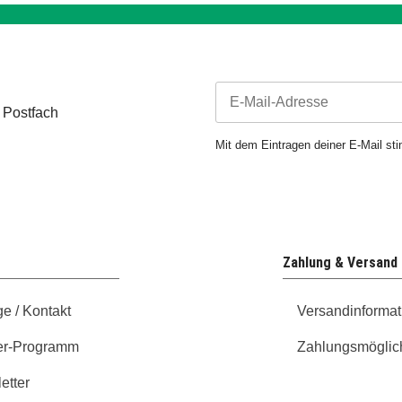
 Postfach
Newsletter Abonnieren
Mit dem Eintragen deiner E-Mail s
Zahlung & Versand
ge / Kontakt
Versandinformat
er-Programm
Zahlungsmöglic
etter