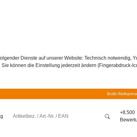
z folgender Dienste auf unserer Website: Technisch notwendig,
ie können die Einstellung jederzeit ändern (Fingerabdruck-Icon
Brutto-/Nettopreis
+8.500
ng
Bewert