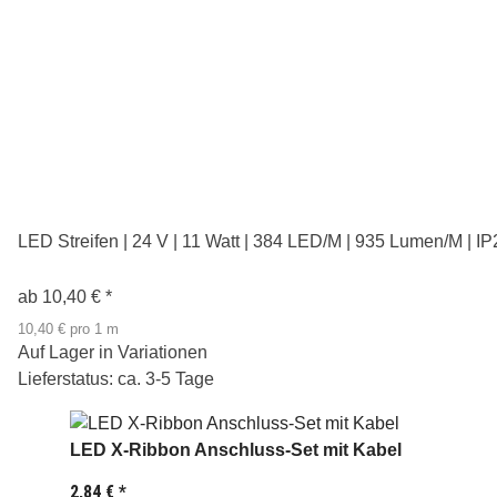
LED Streifen | 24 V | 11 Watt | 384 LED/M | 935 Lumen/M | IP
ab
10,40 €
*
10,40 € pro 1 m
Auf Lager in Variationen
Lieferstatus: ca. 3-5 Tage
LED X-Ribbon Anschluss-Set mit Kabel
2,84 €
*