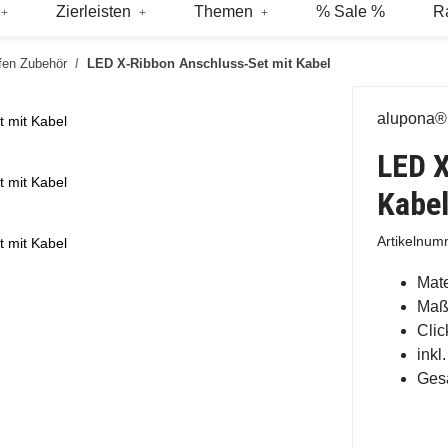
Zierleisten
Themen
% Sale %
R
fen Zubehör
LED X-Ribbon Anschluss-Set mit Kabel
alupona®
 mit Kabel
LED X
 mit Kabel
Kabe
Artikelnu
 mit Kabel
Mate
Maß
Clic
inkl
Ges