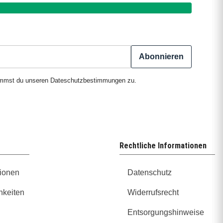
Abonnieren
timmst du unseren
Dateschutzbestimmungen
zu.
Rechtliche Informationen
ionen
Datenschutz
hkeiten
Widerrufsrecht
Entsorgungshinweise