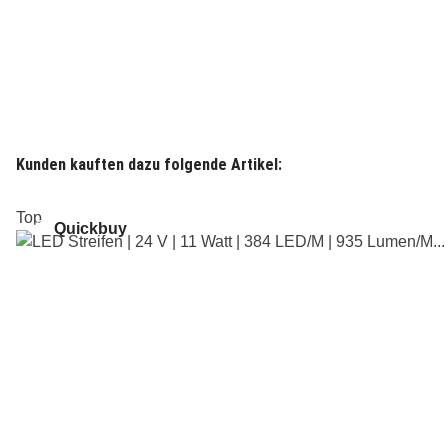
Kunden kauften dazu folgende Artikel:
Top
Quickbuy