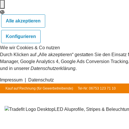
Alle akzeptieren
Konfigurieren
Wie wir Cookies & Co nutzen
Durch Klicken auf „Alle akzeptieren“ gestatten Sie den Einsat
Manager, Google Analytics 4, Google Ads Conversion Tracking. S
und in unserer
Datenschutzerklärung
.
Impressum
|
Datenschutz
Kauf auf Rechnung (für
Gewerbetreibende
)
Tel-Nr: 06753 123 71 10
LED Aluprofile, Stripes & Beleuchtu