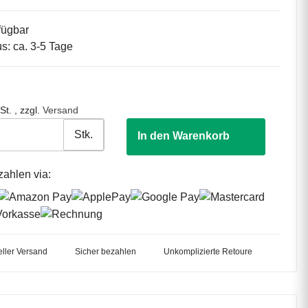
fügbar
us: ca. 3-5 Tage
St. , zzgl.
Versand
Stk.
In den Warenkorb
zahlen via:
ller Versand
Sicher bezahlen
Unkomplizierte Retoure