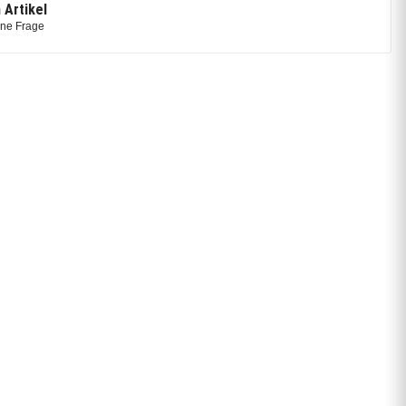
 Artikel
ine Frage