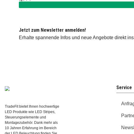
Jetzt zum Newsletter anmelden!
Erhalte spannende Infos und neue Angebote direkt ins
Service
Anfra
TradeFit bietet Ihnen hochwertige
LED Produkte wie LED Stripes,
Partn
Steuerungselemente und
Montagezubehör. Dank mehr als
Newsl
10 Jahren Erfahrung im Bereich
der LED Beleuchtung finden Sie