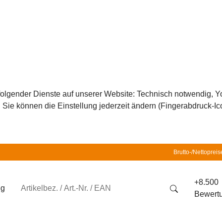
z folgender Dienste auf unserer Website: Technisch notwendig,
ie können die Einstellung jederzeit ändern (Fingerabdruck-Icon
Brutto-/Nettopreis
+8.500
ng
Bewert