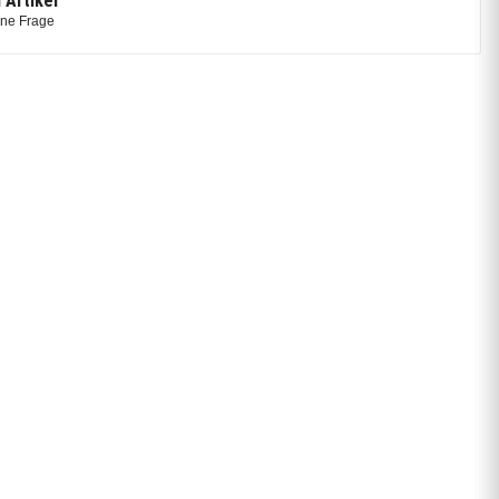
 Artikel
ine Frage