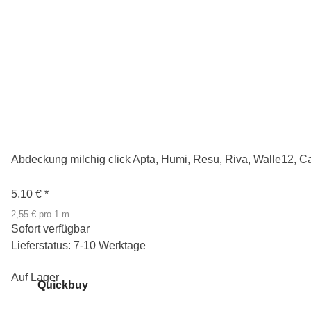
Abdeckung milchig click Apta, Humi, Resu, Riva, Walle12, Car
5,10 €
*
2,55 € pro 1 m
Sofort verfügbar
Lieferstatus: 7-10 Werktage
Auf Lager
Quickbuy