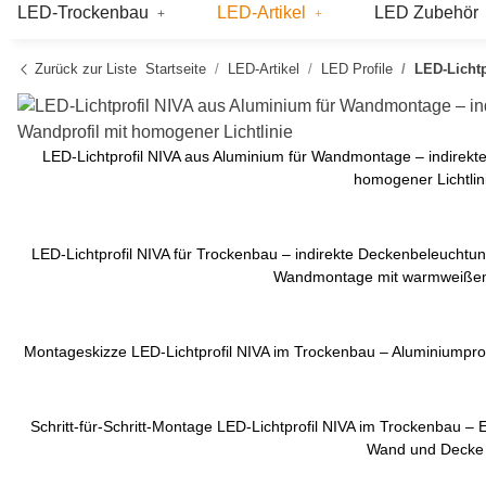
LED-Trockenbau
LED-Artikel
LED Zubehör
Zurück zur Liste
Startseite
LED-Artikel
LED Profile
LED-Lichtp
LED-Lichtprofil NIVA aus Aluminium für Wandmontage – indirek
homogener Lichtlin
LED-Lichtprofil NIVA für Trockenbau – indirekte Deckenbeleucht
Wandmontage mit warmweißem
Montageskizze LED-Lichtprofil NIVA im Trockenbau – Aluminiumprofi
Schritt-für-Schritt-Montage LED-Lichtprofil NIVA im Trockenbau – 
Wand und Decke