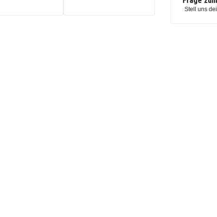
Frage zum
Stell uns de