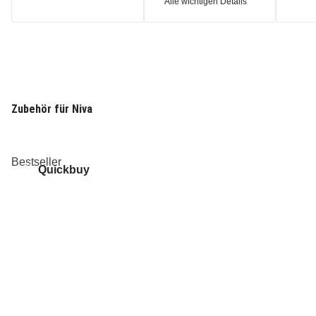
Alle wichtigen Details
Zubehör für Niva
Bestseller
Quickbuy