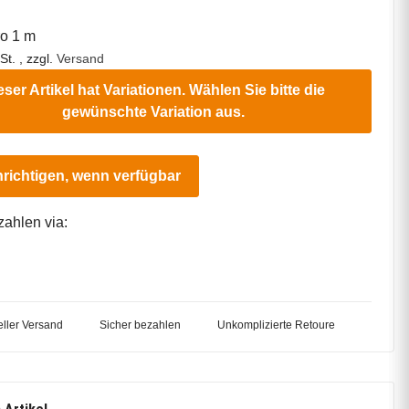
ro 1 m
St. , zzgl.
Versand
eser Artikel hat Variationen. Wählen Sie bitte die
gewünschte Variation aus.
richtigen, wenn verfügbar
zahlen via:
ller Versand
Sicher bezahlen
Unkomplizierte Retoure