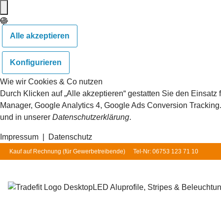
Alle akzeptieren
Konfigurieren
Wie wir Cookies & Co nutzen
Durch Klicken auf „Alle akzeptieren“ gestatten Sie den Einsat
Manager, Google Analytics 4, Google Ads Conversion Tracking. S
und in unserer
Datenschutzerklärung
.
Impressum
|
Datenschutz
Kauf auf Rechnung (für
Gewerbetreibende
)
Tel-Nr: 06753 123 71 10
LED Aluprofile, Stripes & Beleuchtu