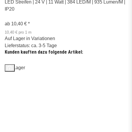
LED Streifen | 24 V | 11 Watt | 384 LED/M | 935 Lumen/M |
IP20
ab
10,40 €
*
10,40 € pro 1 m
Auf Lager in Variationen
Lieferstatus: ca. 3-5 Tage
Kunden kauften dazu folgende Artikel:
Auf Lager