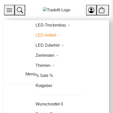
LED-Trockenbau
LED-Artikel
LED Zubehör
Zierleisten
Themen
Menü
% Sale %
Ratgeber
Wunschzettel
0