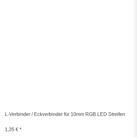
L-Verbinder / Eckverbinder für 10mm RGB LED Streifen
1,35 €
*