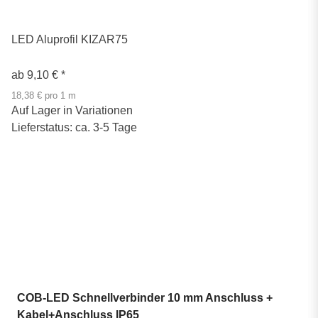
LED Aluprofil KIZAR75
ab
9,10 €
*
18,38 € pro 1 m
Auf Lager in Variationen
Lieferstatus: ca. 3-5 Tage
COB-LED Schnellverbinder 10 mm Anschluss +
Kabel+Anschluss IP65