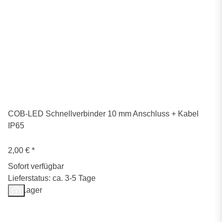
COB-LED Schnellverbinder 10 mm Anschluss + Kabel
IP65
2,00 €
*
Sofort verfügbar
Lieferstatus: ca. 3-5 Tage
Auf Lager