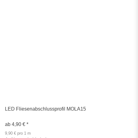
LED Fliesenabschlussprofil MOLA15
ab
4,90 €
*
9,90 € pro 1 m