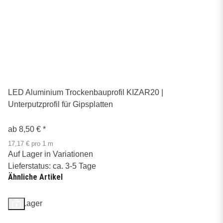
LED Aluminium Trockenbauprofil KIZAR20 |
Unterputzprofil für Gipsplatten
ab
8,50 €
*
17,17 € pro 1 m
Auf Lager in Variationen
Lieferstatus: ca. 3-5 Tage
Ähnliche Artikel
Auf Lager