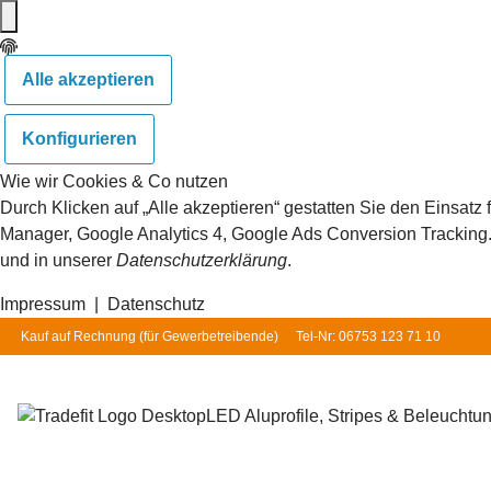
Alle akzeptieren
Konfigurieren
Wie wir Cookies & Co nutzen
Durch Klicken auf „Alle akzeptieren“ gestatten Sie den Einsat
Manager, Google Analytics 4, Google Ads Conversion Tracking. S
und in unserer
Datenschutzerklärung
.
Impressum
|
Datenschutz
Kauf auf Rechnung (für
Gewerbetreibende
)
Tel-Nr: 06753 123 71 10
LED Aluprofile, Stripes & Beleuchtu