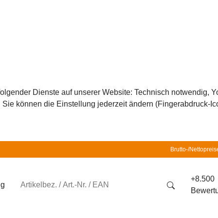
z folgender Dienste auf unserer Website: Technisch notwendig,
ie können die Einstellung jederzeit ändern (Fingerabdruck-Icon
Brutto-/Nettopreis
+8.500
ng
Bewert