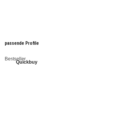
passende Profile
Bestseller
Quickbuy