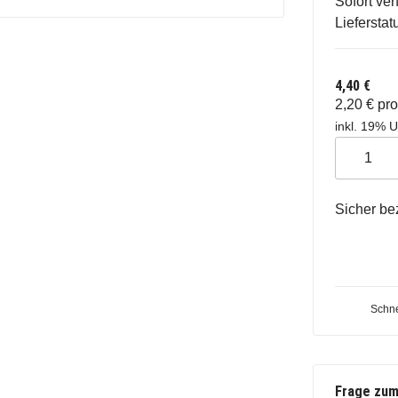
Sofort ver
Liefersta
4,40 €
2,20 € pr
inkl. 19% U
Sicher be
Schne
Frage zum