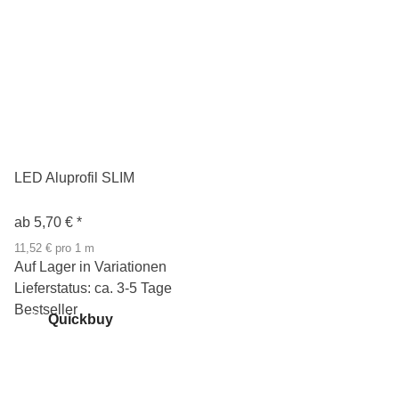
LED Aluprofil SLIM
ab
5,70 €
*
11,52 € pro 1 m
Auf Lager in Variationen
Lieferstatus: ca. 3-5 Tage
Bestseller
Quickbuy