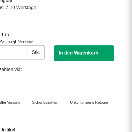
fügbar
tus: 7-10 Werktage
o 1 m
St. , zzgl.
Versand
Stk.
In den Warenkorb
zahlen via:
ller Versand
Sicher bezahlen
Unkomplizierte Retoure
 Artikel