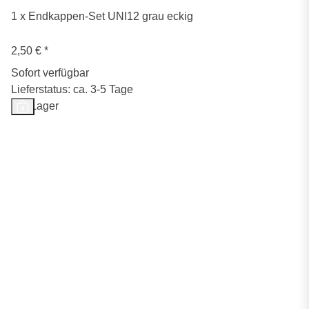
1 x Endkappen-Set UNI12 grau eckig
2,50 €
*
Sofort verfügbar
Lieferstatus: ca. 3-5 Tage
Auf Lager