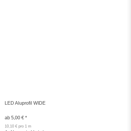
LED Aluprofil WIDE
ab
5,00 €
*
10,10 € pro 1 m