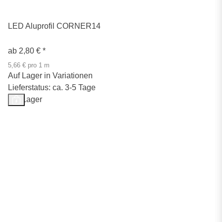
LED Aluprofil CORNER14
ab
2,80 €
*
5,66 € pro 1 m
Auf Lager in Variationen
Lieferstatus: ca. 3-5 Tage
Auf Lager