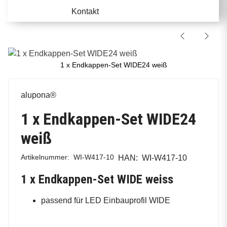
Kontakt
1 x Endkappen-Set WIDE24 weiß
alupona®
1 x Endkappen-Set WIDE24
weiß
Artikelnummer:
WI-W417-10
HAN:
WI-W417-10
1 x Endkappen-Set WIDE weiss
passend für LED Einbauprofil WIDE