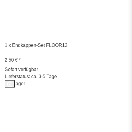
1 x Endkappen-Set FLOOR12
2,50 €
*
Sofort verfügbar
Lieferstatus: ca. 3-5 Tage
Auf Lager