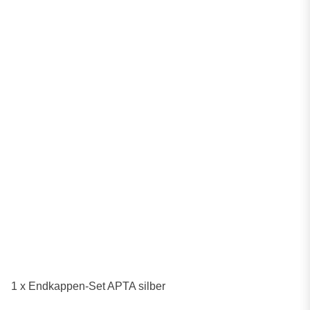
1 x Endkappen-Set APTA silber