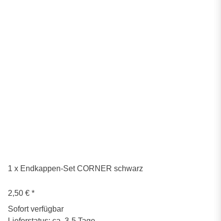
1 x Endkappen-Set CORNER schwarz
2,50 €
*
Sofort verfügbar
Lieferstatus: ca. 3-5 Tage