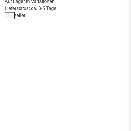
Auf Lager in Variationen
Lieferstatus: ca. 3-5 Tage
Bestseller