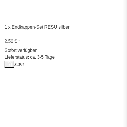
1 x Endkappen-Set RESU silber
2,50 €
*
Sofort verfügbar
Lieferstatus: ca. 3-5 Tage
Auf Lager