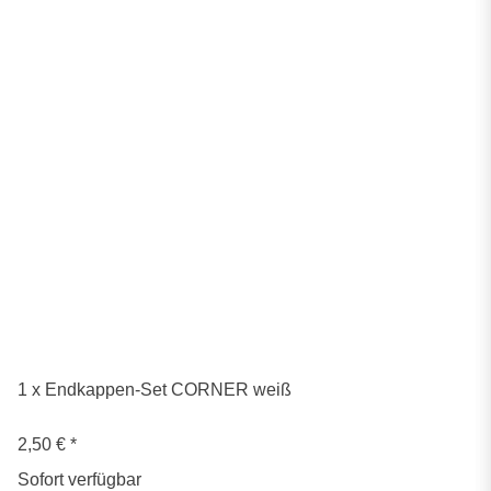
1 x Endkappen-Set CORNER weiß
2,50 €
*
Sofort verfügbar