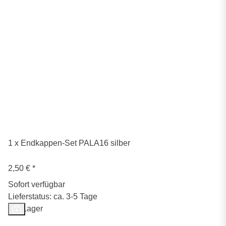
1 x Endkappen-Set PALA16 silber
2,50 €
*
Sofort verfügbar
Lieferstatus: ca. 3-5 Tage
Auf Lager