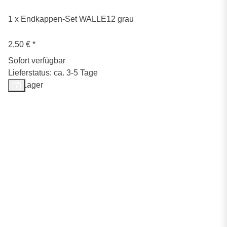
1 x Endkappen-Set WALLE12 grau
2,50 €
*
Sofort verfügbar
Lieferstatus: ca. 3-5 Tage
Auf Lager