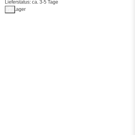
Lieferstatus: ca. 3-5 Tage
Auf Lager